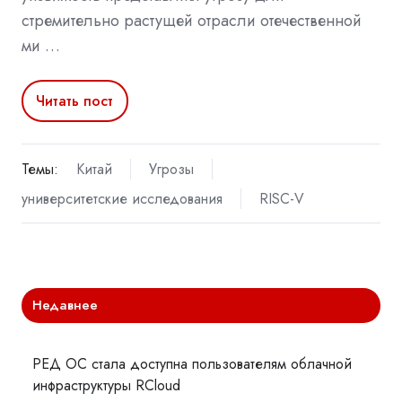
стремительно растущей отрасли отечественной
ми …
Читать пост
Темы:
Китай
Угрозы
университетские исследования
RISC-V
Недавнее
РЕД ОС стала доступна пользователям облачной
инфраструктуры RCloud