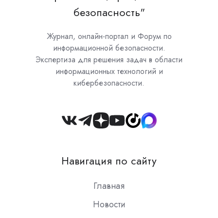
безопасность"
Журнал, онлайн-портал и Форум по
информационной безопасности.
Экспертиза для решения задач в области
информационных технологий и
кибербезопасности.
Join
us
on
Навигация по сайту
Slack
Главная
Новости