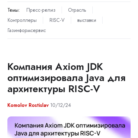
Темы:
Пресс-релиз
Отрасль
Контроллеры
RISC-V
выставки
Газинформсервис
Компания Axiom JDK
оптимизировала Java для
архитектуры RISC-V
Komolov Rostislav
10/12/24