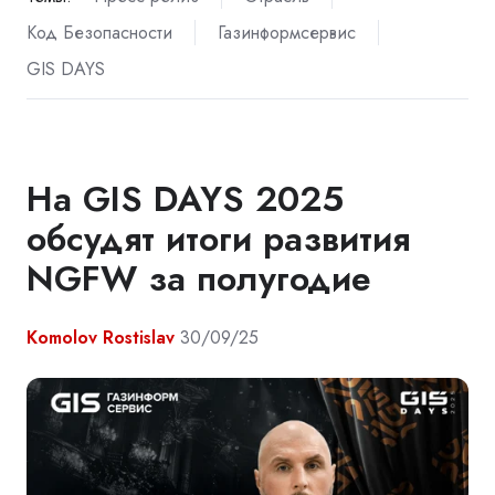
Код Безопасности
Газинформсервис
GIS DAYS
На GIS DAYS 2025
обсудят итоги развития
NGFW за полугодие
Komolov Rostislav
30/09/25