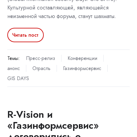
Культурной составляющей, являющейся
неизменной частью форума, станут шахматы.
Читать пост
Темы:
Пресс-релиз
Конференции
анонс
Отрасль
Газинформсервис
GIS DAYS
R-Vision и
«Газинформсервис»
договорились о