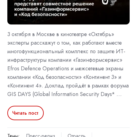
3 октября в Москве в кинотеатре «Октябрь»
эксперты расскажут о том, как работают вместе
многофункциональный комплекс по защите ИТ-
инфраструктуры компании «Газинформсервис»
Efros Defence Operations и межсетевые экраны
компании «Код безопасности» «Континент 3» и
«Континент 4». Доклад пройдёт в рамках форума
GIS DAYS (Global Information Security Days* …
Читать пост
Темы:
Пресс-релиз
Отрасль