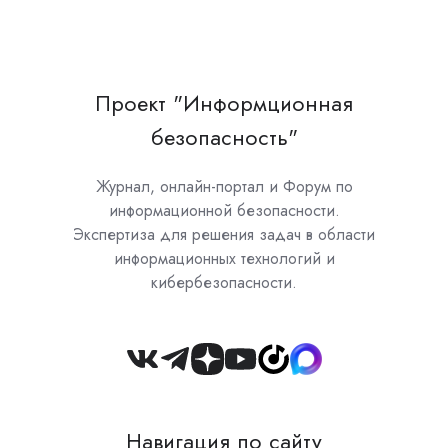
Проект "Информционная
безопасность"
Журнал, онлайн-портал и Форум по
информационной безопасности.
Экспертиза для решения задач в области
информационных технологий и
кибербезопасности.
Join
us
on
Навигация по сайту