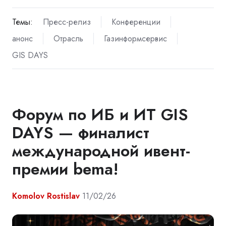
Темы:
Пресс-релиз
Конференции
анонс
Отрасль
Газинформсервис
GIS DAYS
Форум по ИБ и ИТ GIS
DAYS — финалист
международной ивент-
премии bema!
Komolov Rostislav
11/02/26