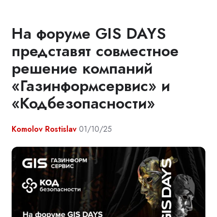
На форуме GIS DAYS
представят совместное
решение компаний
«Газинформсервис» и
«Кодбезопасности»
Komolov Rostislav
01/10/25