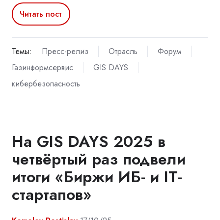
Читать пост
Темы:
Пресс-релиз
Отрасль
Форум
Газинформсервис
GIS DAYS
кибербезопасность
На GIS DAYS 2025 в
четвёртый раз подвели
итоги «Биржи ИБ- и IT-
стартапов»