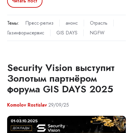
Читать пост
Темы:
Пресс-релиз
анонс
Отрасль
Газинформсервис
GIS DAYS
NGFW
Security Vision выступит
Золотым партнёром
форума GIS DAYS 2025
Komolov Rostislav
29/09/25