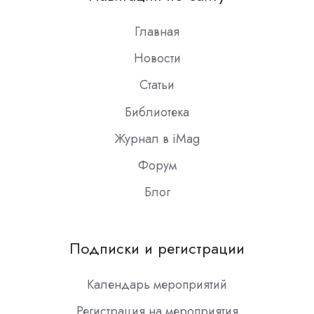
Slack
Главная
Новости
Статьи
Библиотека
Журнал в iMag
Форум
Блог
Подписки и регистрации
Календарь мероприятий
Регистрация на мероприятия