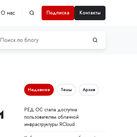
О нас
Подписка
Контакты
Недавнее
Темы
Архив
и
РЕД ОС стала доступна
пользователям облачной
инфраструктуры RCloud