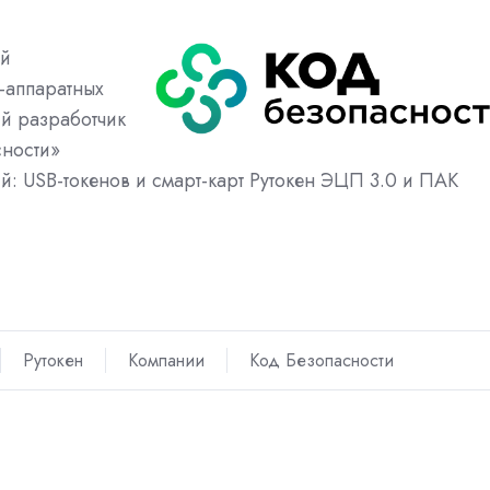
ий
-аппаратных
й разработчик
сности»
: USB-токенов и смарт-карт Рутокен ЭЦП 3.0 и ПАК
Рутокен
Компании
Код Безопасности