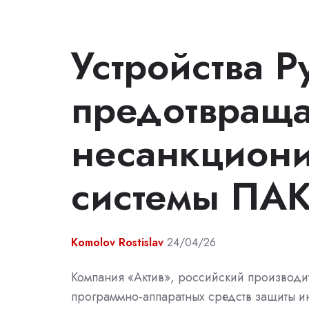
Устройства Р
предотвращ
несанкциони
системы ПА
Komolov Rostislav
24/04/26
Компания «Актив», российский производи
программно-аппаратных средств защиты 