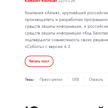
Komolov Rostislav
22/01/26
Компания «Актив», крупнейший российск
производитель и разработчик программно
средств защиты информации, и российски
средств защиты информации «Код Безопа
подтвердили совместимость своих решений
«Соболь» с версии 4.3.
Читать пост
Темы:
Пресс-релиз
USB
Отрасль