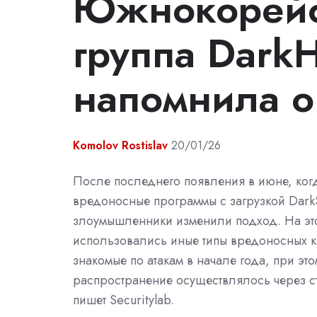
Южнокорейс
группа DarkH
напомнила о
Komolov Rostislav
20/01/26
После последнего появления в июне, ког
вредоносные программы с загрузкой Dark
злоумышленники изменили подход. На это
использовались иные типы вредоносных к
знакомые по атакам в начале года, при это
распространение осуществлялось через с
пишет Securitylab.