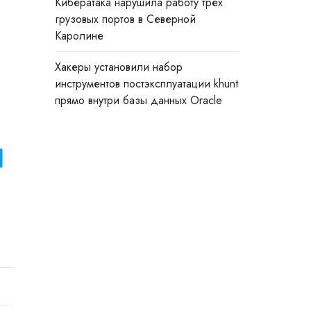
Кибератака нарушила работу трёх
грузовых портов в Северной
Каролине
Хакеры установили набор
инструментов постэксплуатации khunt
прямо внутри базы данных Oracle