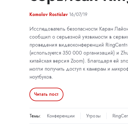
Komolov Rostislav
16/07/19
Исследователь безопасности Каран Лайонс
сообщил о серьезной уязвимости в серви
проведения видеоконференций RingCentr
(используется 350 000 организаций) и Zhu
китайская версия Zoom). Благодаря ей з
могли получить доступ к камерам и микро
ноутбуков.
Читать пост
Темы:
Конференции
Угрозы
RingCen