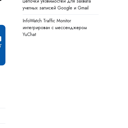
цепочки уязвимостей для захвата
учетных записей Google и Gmail
InfoWatch Traffic Monitor
интегрирован с мессенджером
YuChat