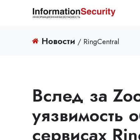
Новости
/ RingCentral
Вслед за Zo
уязвимость 
сервисах Rin