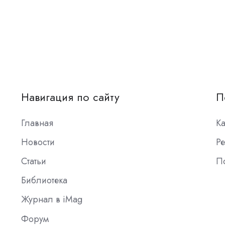
Навигация по сайту
П
Главная
К
Новости
Ре
Статьи
П
Библиотека
Журнал в iMag
Форум