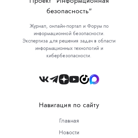
Проект "Информционная
безопасность"
Журнал, онлайн-портал и Форум по
информационной безопасности.
Экспертиза для решения задач в области
информационных технологий и
кибербезопасности.
Join
us
on
Навигация по сайту
Slack
Главная
Новости