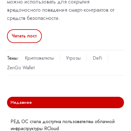
можно использовать для сокрытия
вредоносного поведения смарт-контрактов от
средств безопасности.
Читать пост
Темы:
Криптовалюты
Угрозы
DeFi
ZenGo Wallet
Недавнее
РЕД ОС стала доступна пользователям облачной
инфраструктуры RCloud