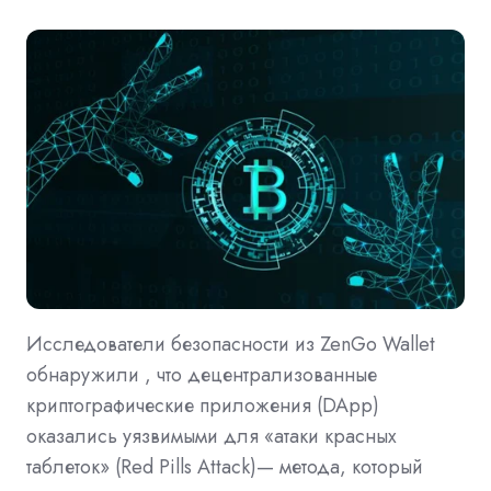
Исследователи безопасности из ZenGo Wallet
обнаружили , что децентрализованные
криптографические приложения (DApp)
оказались уязвимыми для «атаки красных
таблеток» (Red Pills Attack)— метода, который