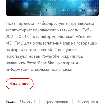
Новая иранская киберпреступная группировка
эксплуатирует критическую уязвимость ( CVE-
2021-40444 ) в платформе Microsoft Windows
MSHTML для осуществления атак на говорящих
на фарси пользователей. Преступники
используют новый PowerShell-скрипт под
названием PowerShortShell для кражи
информации с зараженных систем.
Читать пост
Темы:
Microsoft
Преступления
Киберугрозы