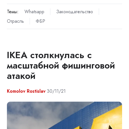
Темы:
Whatsapp
Законодательство
Отрасль
ФБР
IKEA столкнулась с
масштабной фишинговой
атакой
Komolov Rostislav
30/11/21