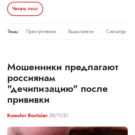
Читать пост
Темы:
Преступления
Вымогатели
Сингапур
Мошенники предлагают
россиянам
"дечипизацию" после
прививки
Komolov Rostislav
29/11/21