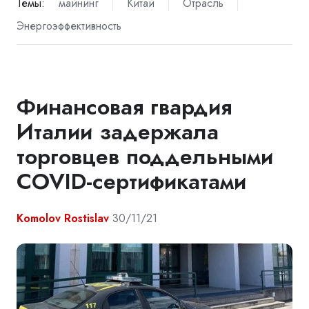
Темы:
майнинг
Китай
Отрасль
Энергоэффективность
Финансовая гвардия
Италии задержала
торговцев поддельными
COVID-сертификатами
Komolov Rostislav
30/11/21