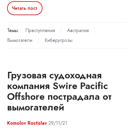
Читать пост
Темы:
Преступления
Австралия
Вымогатели
Киберугрозы
Грузовая судоходная
компания Swire Pacific
Offshore пострадала от
вымогателей
Komolov Rostislav
29/11/21