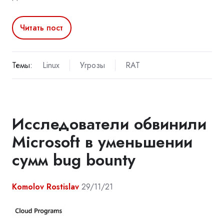
Читать пост
Темы:
Linux
Угрозы
RAT
Исследователи обвинили
Microsoft в уменьшении
сумм bug bounty
Komolov Rostislav
29/11/21