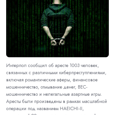
Интерпол сообщил об аресте 1003 человек,
связанных с различными киберпреступлениями,
включая романтические аферы, финансовое
мошенничество, отмывание денег, BEC-
мошенничество и нелегальные азартные игры.
Аресты были произведены в рамках масштабной
операции под названием HAEICHI-II,