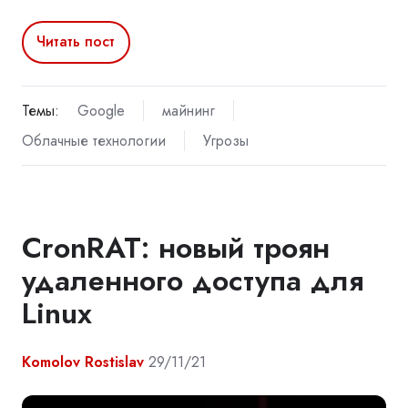
Читать пост
Темы:
Google
майнинг
Облачные технологии
Угрозы
CronRAT: новый троян
удаленного доступа для
Linux
Komolov Rostislav
29/11/21