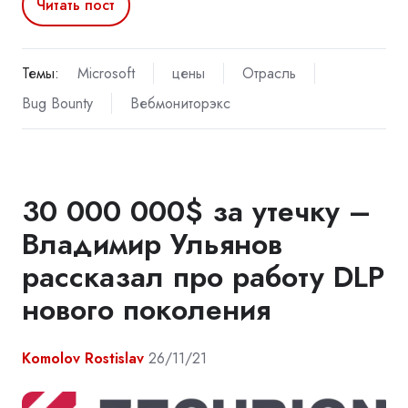
Читать пост
Темы:
Microsoft
цены
Отрасль
Bug Bounty
Вебмониторэкс
30 000 000$ за утечку –
Владимир Ульянов
рассказал про работу DLP
нового поколения
Komolov Rostislav
26/11/21