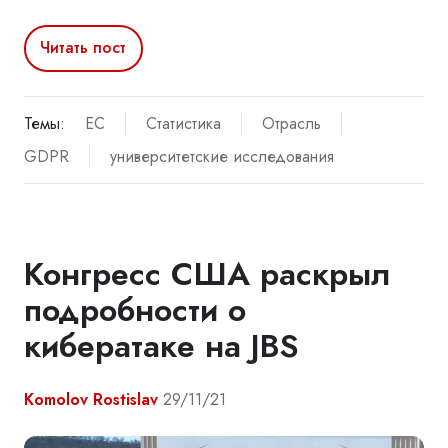
Читать пост
Темы:
ЕС
Статистика
Отрасль
GDPR
университетские исследования
Конгресс США раскрыл
подробности о
кибератаке на JBS
Komolov Rostislav
29/11/21