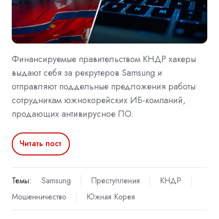
Финансируемые правительством КНДР хакеры
выдают себя за рекрутеров Samsung и
отправляют поддельные предложения работы
сотрудникам южнокорейских ИБ-компаний,
продающих антивирусное ПО.
Читать пост
Темы:
Samsung
Преступления
КНДР
Мошенничество
Южная Корея