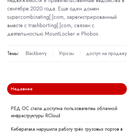
недвижимости и правительственные ведомства в
сентябре 2020 года. Еще один домен
supercombinating[.]com, зарегистрированный
вместе с trashborting[.]com, связан с
деятельностью MountLocker и Phobos.
Темы:
Blackberry
Угрозы
доступ на продажу
Недавнее
РЕД ОС стала доступна пользователям облачной
инфраструктуры RCloud
Кибератака нарушила работу трёх грузовых портов в