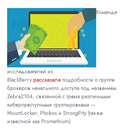
Команда
исследователей из
BlackBerry
рассказала
подробности о группе
брокеров начального доступа под названием
Zebra2104, связанной с тремя различными
киберпреступными группировками —
MountLocker, Phobos и StrongPity (также
известной как Promethium).