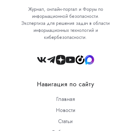
Журнал, онлайн-портал и Форум по
информационной безопасности.
Экспертиза для решения задач в области
информационных технологий и
кибербезопасности.
Join
us
on
Навигация по сайту
Slack
Главная
Новости
Статьи