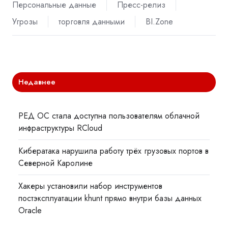
Персональные данные
Пресс-релиз
Угрозы
торговля данными
BI.Zone
Недавнее
РЕД ОС стала доступна пользователям облачной
инфраструктуры RCloud
Кибератака нарушила работу трёх грузовых портов в
Северной Каролине
Хакеры установили набор инструментов
постэксплуатации khunt прямо внутри базы данных
Oracle