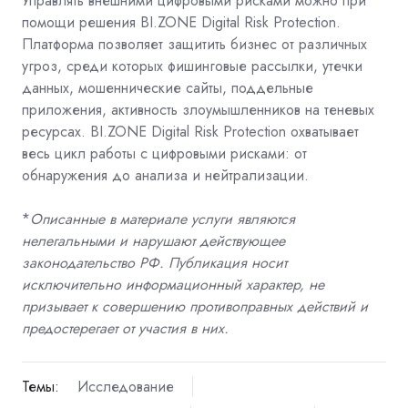
Управлять внешними цифровыми рисками можно при
помощи решения BI.ZONE Digital Risk Protection.
Платформа позволяет защитить бизнес от различных
угроз, среди которых фишинговые рассылки, утечки
данных, мошеннические сайты, поддельные
приложения, активность злоумышленников на теневых
ресурсах. BI.ZONE Digital Risk Protection охватывает
весь цикл работы с цифровыми рисками: от
обнаружения до анализа и нейтрализации.
*
Описанные в материале услуги являются
нелегальными и нарушают действующее
законодательство РФ. Публикация носит
исключительно информационный характер, не
призывает к совершению противоправных действий и
предостерегает от участия в них.
Темы:
Исследование