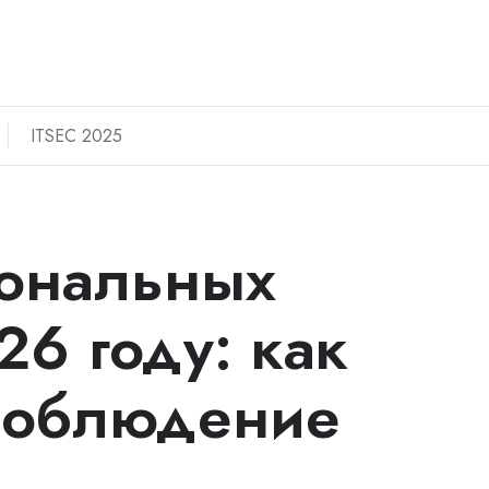
ITSEC 2025
сональных
26 году: как
соблюдение