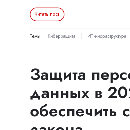
Читать пост
Темы:
Киберзащита
ИТ-инфраструктура
Защита пер
данных в 20
обеспечить 
закона