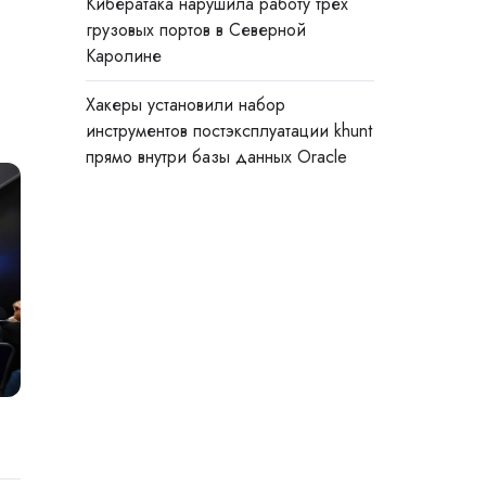
Кибератака нарушила работу трёх
грузовых портов в Северной
Каролине
Хакеры установили набор
инструментов постэксплуатации khunt
прямо внутри базы данных Oracle