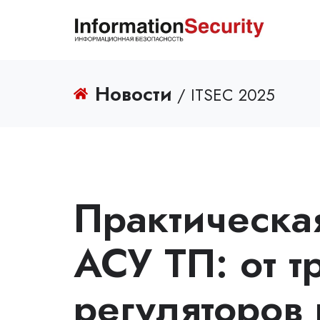
Новости
/ ITSEC 2025
Практическа
АСУ ТП: от 
регуляторов 