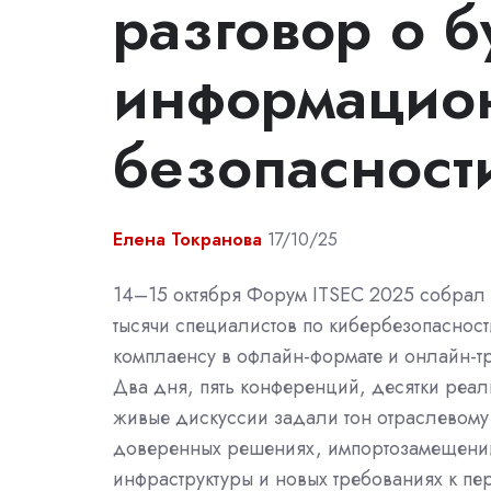
разговор о 
информацио
безопасност
Елена Токранова
17/10/25
14–15 октября Форум ITSEC 2025 собрал
тысячи специалистов по кибербезопасност
комплаенсу в офлайн-формате и онлайн-т
Два дня, пять конференций, десятки реал
живые дискуссии задали тон отраслевому
доверенных решениях, импортозамещени
инфраструктуры и новых требованиях к п