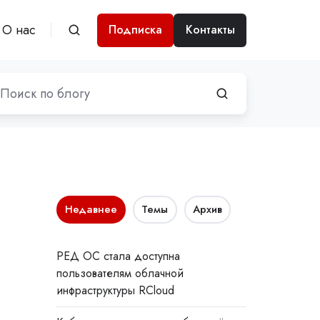
О нас
Подписка
Контакты
Недавнее
Темы
Архив
РЕД ОС стала доступна
пользователям облачной
инфраструктуры RCloud