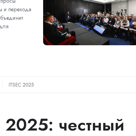
опросы
ы и перехода
объединит
 для
ITSEC 2025
 2025: честный