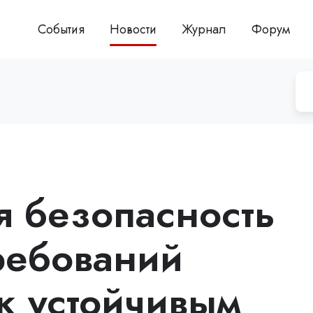
События
Новости
Журнал
Форум
я безопасность
требований
к устойчивым