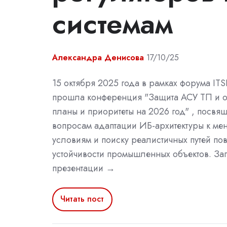
системам
Александра Денисова
17/10/25
15 октября 2025 года в рамках форума IT
прошла конференция "Защита АСУ ТП и 
планы и приоритеты на 2026 год" , посвя
вопросам адаптации ИБ-архитектуры к м
условиям и поиску реалистичных путей п
устойчивости промышленных объектов. За
презентации →
Читать пост