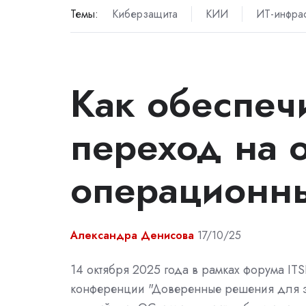
Темы:
Киберзащита
КИИ
ИТ-инфрас
Как обеспеч
переход на 
операционн
Александра Денисова
17/10/25
14 октября 2025 года в рамках форума IT
конференции "Доверенные решения для 