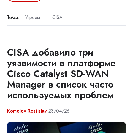
Темы:
Угрозы
CISA
CISA добавило три
уязвимости в платформе
Cisco Catalyst SD-WAN
Manager в список часто
используемых проблем
Komolov Rostislav
23/04/26