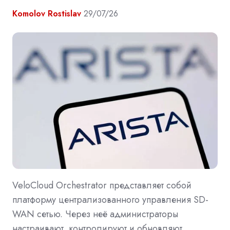
Komolov Rostislav
29/07/26
VeloCloud Orchestrator представляет собой
платформу централизованного управления SD-
WAN сетью. Через неё администраторы
настраивают, контролируют и обновляют