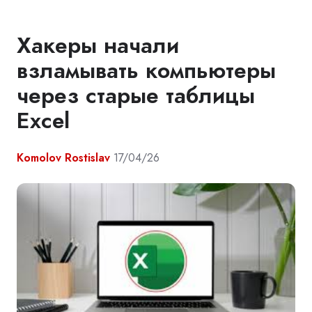
Хакеры начали
взламывать компьютеры
через старые таблицы
Excel
Komolov Rostislav
17/04/26