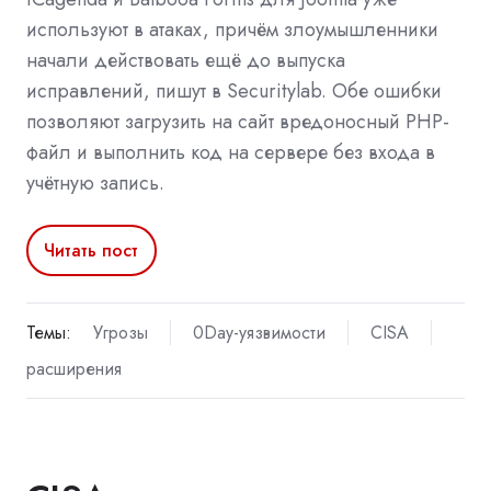
используют в атаках, причём злоумышленники
начали действовать ещё до выпуска
исправлений, пишут в Securitylab. Обе ошибки
позволяют загрузить на сайт вредоносный PHP-
файл и выполнить код на сервере без входа в
учётную запись.
Читать пост
Темы:
Угрозы
0Day-уязвимости
CISA
расширения