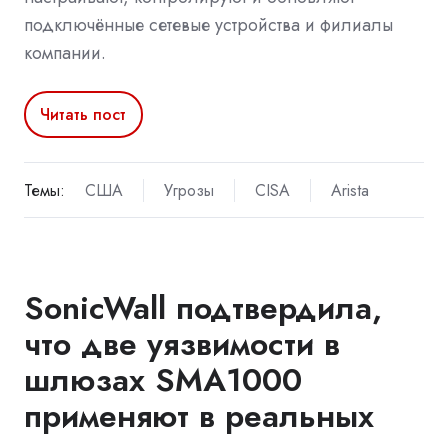
подключённые сетевые устройства и филиалы
компании.
Читать пост
Темы:
США
Угрозы
CISA
Arista
SonicWall подтвердила,
что две уязвимости в
шлюзах SMA1000
применяют в реальных