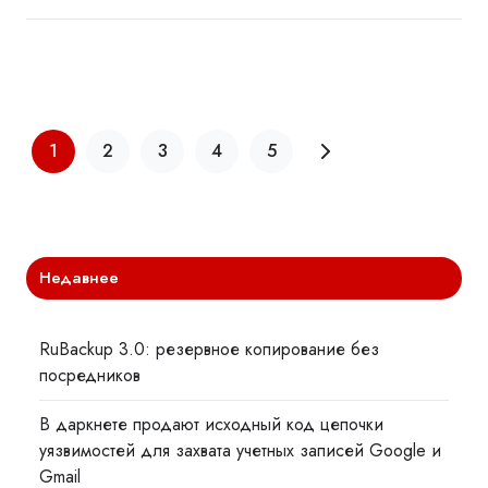
1
2
3
4
5
Недавнее
RuBackup 3.0: резервное копирование без
посредников
В даркнете продают исходный код цепочки
уязвимостей для захвата учетных записей Google и
Gmail