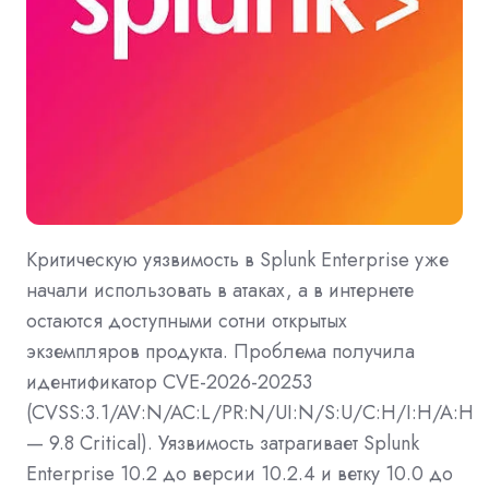
Критическую уязвимость в Splunk Enterprise уже
начали использовать в атаках, а в интернете
остаются доступными сотни открытых
экземпляров продукта. Проблема получила
идентификатор CVE-2026-20253
(CVSS:3.1/AV:N/AC:L/PR:N/UI:N/S:U/C:H/I:H/A:H
— 9.8 Critical). Уязвимость затрагивает Splunk
Enterprise 10.2 до версии 10.2.4 и ветку 10.0 до