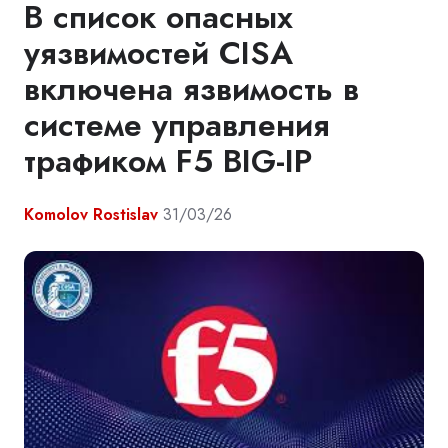
В список опасных
уязвимостей CISA
включена язвимость в
системе управления
трафиком F5 BIG-IP
Komolov Rostislav
31/03/26