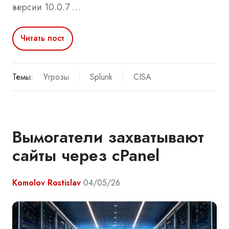
версии 10.0.7 …
Читать пост
Темы:
Угрозы
Splunk
CISA
Вымогатели захватывают
сайты через cPanel
Komolov Rostislav
04/05/26