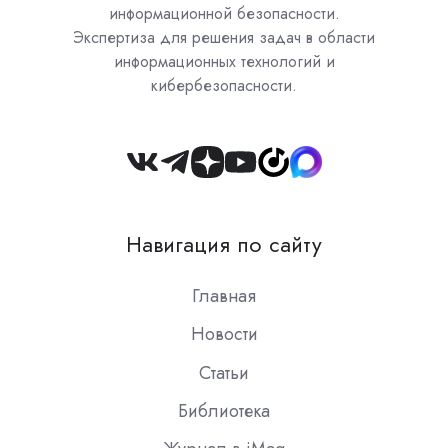
информационной безопасности.
Экспертиза для решения задач в области
информационных технологий и
кибербезопасности.
Join
us
on
Навигация по сайту
Slack
Главная
Новости
Статьи
Библиотека