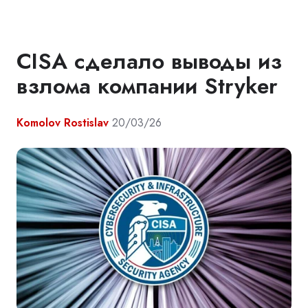
CISA сделало выводы из
взлома компании Stryker
Komolov Rostislav
20/03/26