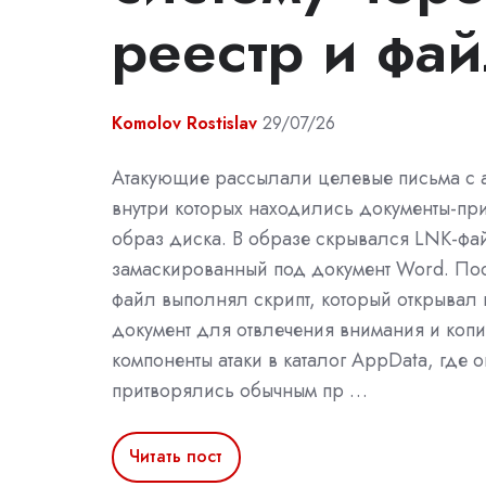
реестр и ф
Komolov Rostislav
29/07/26
Атакующие рассылали целевые письма с 
внутри которых находились документы-пр
образ диска. В образе скрывался LNK-фа
замаскированный под документ Word. Пос
файл выполнял скрипт, который открывал
документ для отвлечения внимания и коп
компоненты атаки в каталог AppData, где 
притворялись обычным пр …
Читать пост