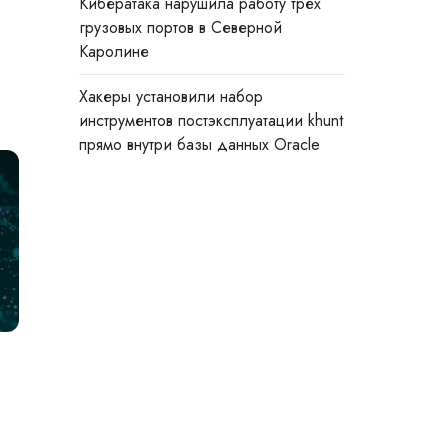
Кибератака нарушила работу трёх
грузовых портов в Северной
Каролине
Хакеры установили набор
инструментов постэксплуатации khunt
прямо внутри базы данных Oracle