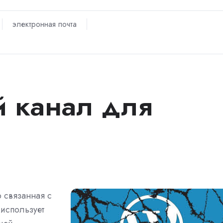
электронная почта
й канал для
о связанная с
 использует