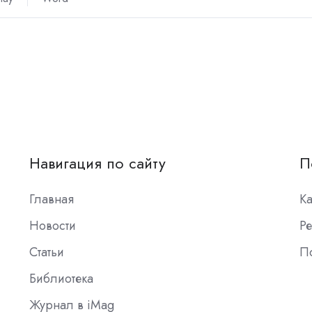
Навигация по сайту
П
Главная
К
Новости
Ре
Статьи
П
Библиотека
Журнал в iMag