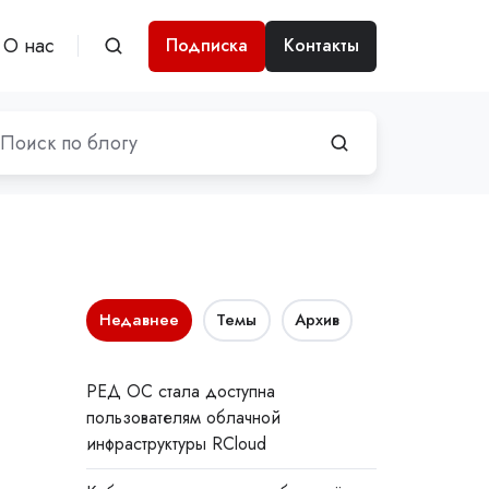
О нас
Подписка
Контакты
Недавнее
Темы
Архив
РЕД ОС стала доступна
пользователям облачной
инфраструктуры RCloud