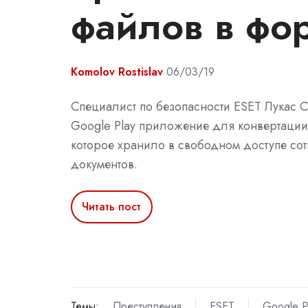
файлов в фо
Komolov Rostislav
06/03/19
Специалист по безопасности ESET Лукас 
Google Play приложение для конвертации 
которое хранило в свободном доступе сот
документов.
Читать пост
Темы:
Преступления
ESET
Google P