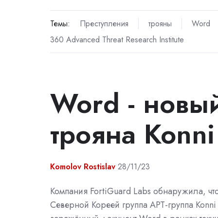
Темы:
Преступления
трояны
Word
360 Advanced Threat Research Institute
Word - новы
трояна Konni
Komolov Rostislav
28/11/23
Компания FortiGuard Labs обнаружила, чт
Северной Кореей группа APT-группа Konni