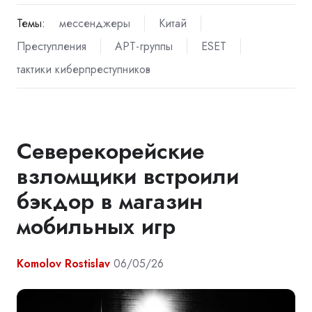
Темы:
мессенджеры
Китай
Преступления
APT-группы
ESET
тактики киберпреступников
Северекорейские
взломщики встроили
бэкдор в магазин
мобильных игр
Komolov Rostislav
06/05/26