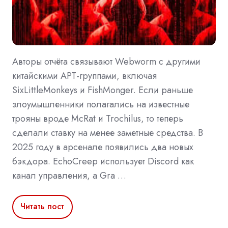
Авторы отчёта связывают Webworm с другими
китайскими APT-группами, включая
SixLittleMonkeys и FishMonger. Если раньше
злоумышленники полагались на известные
трояны вроде McRat и Trochilus, то теперь
сделали ставку на менее заметные средства. В
2025 году в арсенале появились два новых
бэкдора. EchoCreep использует Discord как
канал управления, а Gra …
Читать пост