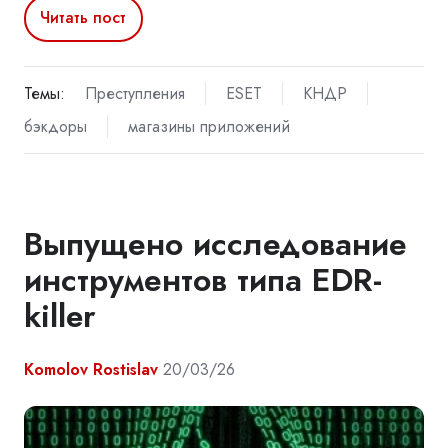
Читать пост
Темы:
Преступления
ESET
КНДР
бэкдоры
магазины приложений
Выпущено исследование
инструментов типа EDR-
killer
Komolov Rostislav
20/03/26