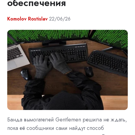
обеспечения
Komolov Rostislav
22/06/26
Банда вымогателей Gentlemen решила не ждать,
пока её сообщники сами найдут способ