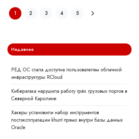
1
2
3
4
5
Недавнее
РЕД ОС стала доступна пользователям облачной
инфраструктуры RCloud
Кибератака нарушила работу трёх грузовых портов в
Северной Каролине
Хакеры установили набор инструментов
постэксплуатации khunt прямо внутри базы данных
Oracle