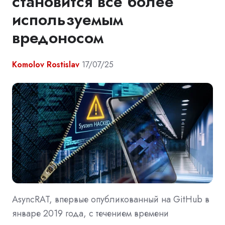
становится всё более
используемым
вредоносом
Komolov Rostislav
17/07/25
AsyncRAT, впервые опубликованный на GitHub в
январе 2019 года, с течением времени