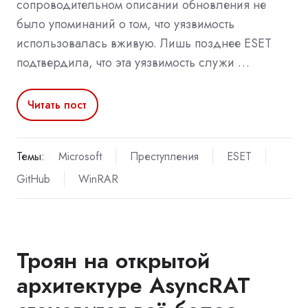
сопроводительном описании обновления не
было упоминаний о том, что уязвимость
использовалась вживую. Лишь позднее ESET
подтвердила, что эта уязвимость служи …
Читать пост
Темы:
Microsoft
Преступления
ESET
GitHub
WinRAR
Троян на открытой
архитектуре AsyncRAT