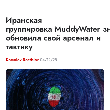
Иранская
группировка MuddyWater з
обновила свой арсенал и
тактику
Komolov Rostislav
04/12/25