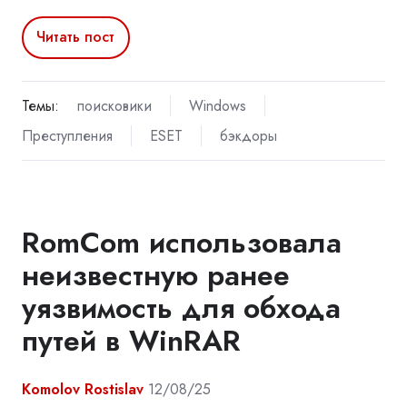
Читать пост
Темы:
поисковики
Windows
Преступления
ESET
бэкдоры
RomCom использовала
неизвестную ранее
уязвимость для обхода
путей в WinRAR
Komolov Rostislav
12/08/25