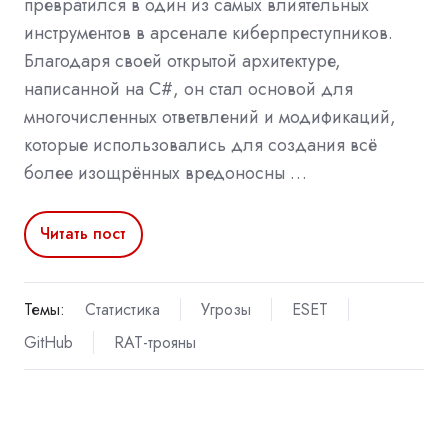
превратился в один из самых влиятельных
инструментов в арсенале киберпреступников.
Благодаря своей открытой архитектуре,
написанной на C#, он стал основой для
многочисленных ответвлений и модификаций,
которые использовались для создания всё
более изощрённых вредоносны …
Читать пост
Темы:
Статистика
Угрозы
ESET
GitHub
RAT-трояны