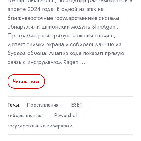
группировкиSednit, последний раз замеченной в
апреле 2024 года. В одной из атак на
ближневосточные государственные системы
обнаружили шпионский модуль SlimAgent.
Программа регистрирует нажатия клавиш,
делает снимки экрана и собирает данные из
буфера обмена. Анализ кода показал прямую
связь с инструментом Xagen …
Читать пост
Темы:
Преступления
ESET
кибершпионаж
Powershell
государственные кибератаки