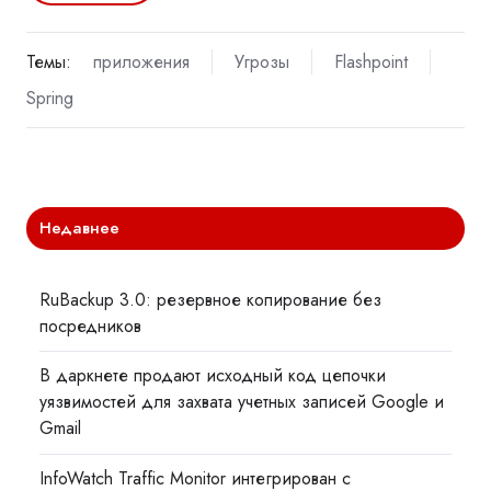
Темы:
приложения
Угрозы
Flashpoint
Spring
Недавнее
RuBackup 3.0: резервное копирование без
посредников
В даркнете продают исходный код цепочки
уязвимостей для захвата учетных записей Google и
Gmail
InfoWatch Traffic Monitor интегрирован с