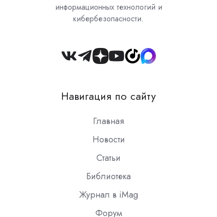
информационных технологий и
кибербезопасности.
Join
us
on
Навигация по сайту
Slack
Главная
Новости
Статьи
Библиотека
Журнал в iMag
Форум