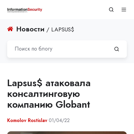
Новости
/ LAPSUS$
Lapsus$ атаковала
консалтинговую
компанию Globant
Komolov Rostislav
01/04/22