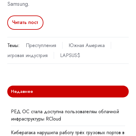
Samsung.
Читать пост
Темы:
Преступления
Южная Америка
игровая индустрия
LAPSUS$
Недавнее
РЕД ОС стала доступна пользователям облачной
инфраструктуры RCloud
Кибератака нарушила работу трёх грузовых портов в