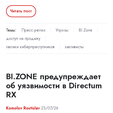
Читать пост
Темы:
Пресс-релиз
Угрозы
BI.Zone
доступ на продажу
тактики киберпреступников
хактивисты
BI.ZONE предупреждает
об уязвимости в Directum
RX
Komolov Rostislav
23/07/26