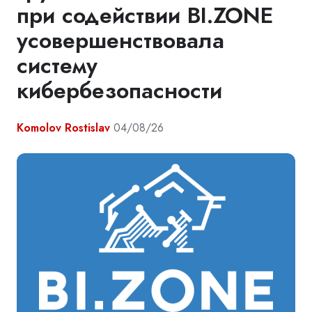
при содействии BI.ZONE
усовершенствовала
систему
кибербезопасности
Komolov Rostislav
04/08/26