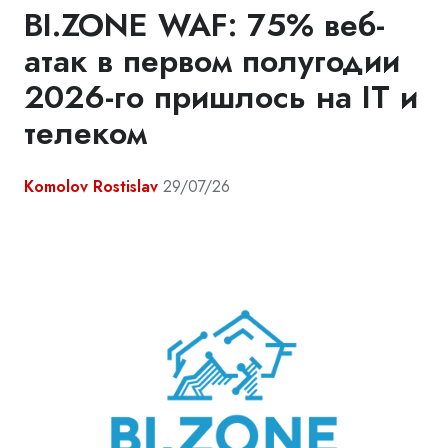
BI.ZONE WAF: 75% веб-
атак в первом полугодии
2026-го пришлось на IT и
телеком
Komolov Rostislav
29/07/26