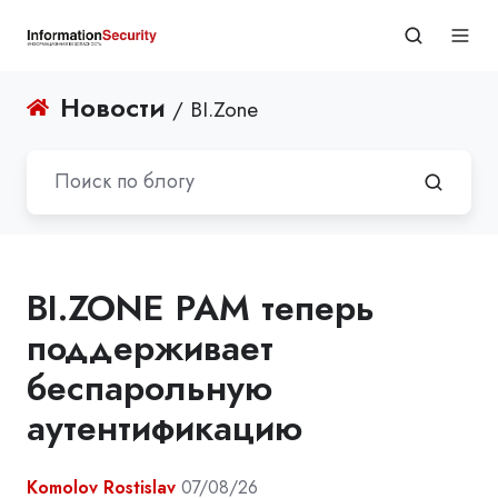
Новости
/ BI.Zone
BI.ZONE PAM теперь
поддерживает
беспарольную
аутентификацию
Komolov Rostislav
07/08/26