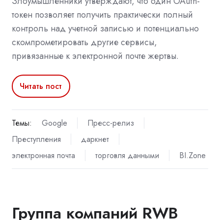
Злоумышленники утверждают, что один OAuth-
токен позволяет получить практически полный
контроль над учетной записью и потенциально
скомпрометировать другие сервисы,
привязанные к электронной почте жертвы.
Читать пост
Темы:
Google
Пресс-релиз
Преступления
даркнет
электронная почта
торговля данными
BI.Zone
Группа компаний RWB