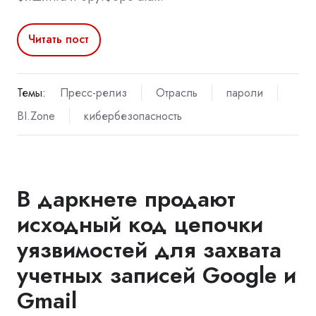
Читать пост
Темы:
Пресс-релиз
Отрасль
пароли
BI.Zone
кибербезопасность
В даркнете продают
исходный код цепочки
уязвимостей для захвата
учетных записей Google и
Gmail