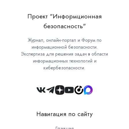
Проект "Информционная
безопасность"
Журнал, онлайн-портал и Форум по
информационной безопасности.
Экспертиза для решения задач в области
информационных технологий и
кибербезопасности.
Join
us
on
Навигация по сайту
Slack
Главная