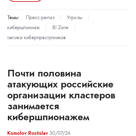
Темы:
Пресс-релиз
Угрозы
кибершпионаж
BI.Zone
тактики киберпреступников
Почти половина
атакующих российские
организации кластеров
занимается
кибершпионажем
Komolov Rostislav
30/07/26