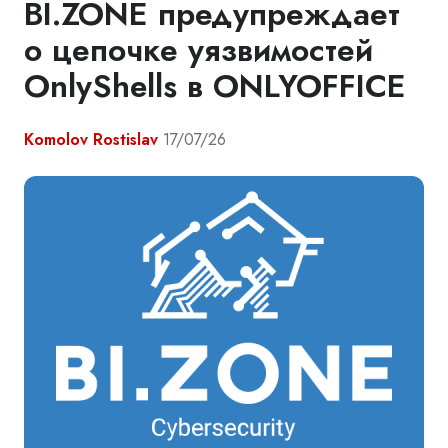
BI.ZONE предупреждает
о цепочке уязвимостей
OnlyShells в ONLYOFFICE
Komolov Rostislav
17/07/26