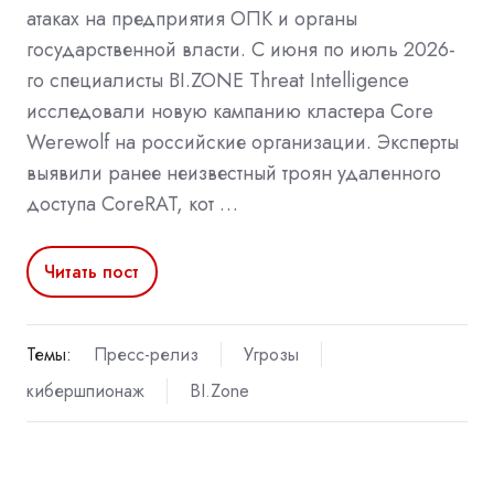
атаках на предприятия ОПК и органы
государственной власти. С июня по июль 2026-
го специалисты BI.ZONE Threat Intelligence
исследовали новую кампанию кластера Core
Werewolf на российские организации. Эксперты
выявили ранее неизвестный троян удаленного
доступа CoreRAT, кот …
Читать пост
Темы:
Пресс-релиз
Угрозы
кибершпионаж
BI.Zone