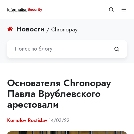
Новости
/ Chronopay
Основателя Chronopay
Павла Врублевского
арестовали
Komolov Rostislav
14/03/22