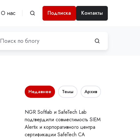
О нас
Подписка
Контакты
Недавнее
Темы
Архив
NGR Softlab и SafeTech Lab
подтвердили совместимость SIEM
Alertix и корпоративного центра
сертификации SafeTech CA