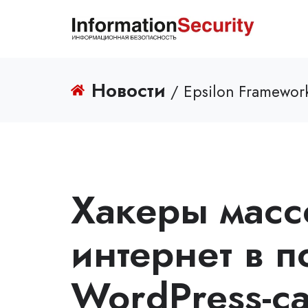
Новости
/ Epsilon Framewor
Хакеры масс
интернет в п
WordPress-са