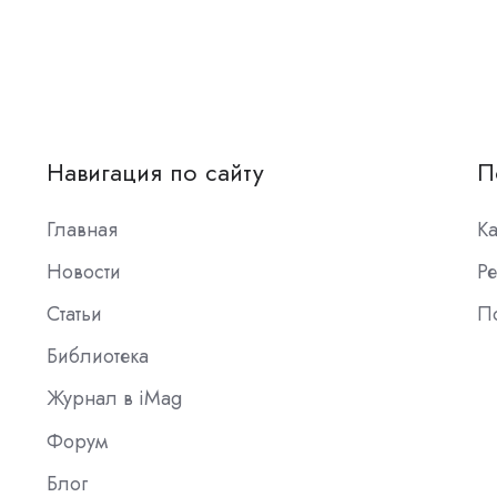
Навигация по сайту
П
Главная
К
Новости
Ре
Статьи
П
Библиотека
Журнал в iMag
Форум
Блог