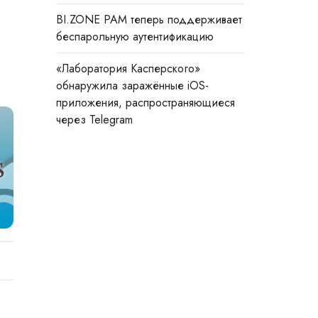
BI.ZONE PAM теперь поддерживает
беспарольную аутентификацию
«Лаборатория Касперского»
обнаружила заражённые iOS-
приложения, распространяющиеся
через Telegram