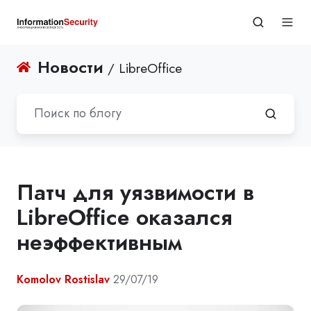
Новости
/ LibreOffice
Патч для уязвимости в
LibreOffice оказался
неэффективным
Komolov Rostislav
29/07/19