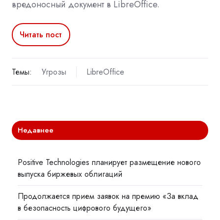
вредоносный документ в LibreOffice.
Читать пост
Темы:
Угрозы
LibreOffice
Недавнее
Positive Technologies планирует размещение нового
выпуска биржевых облигаций
Продолжается прием заявок на премию «За вклад
в безопасность цифрового будущего»