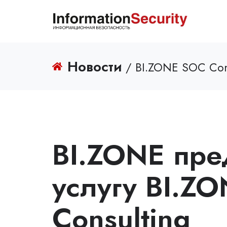
Новости
/ BI.ZONE SOC Con
BI.ZONE пре
услугу BI.Z
Consulting