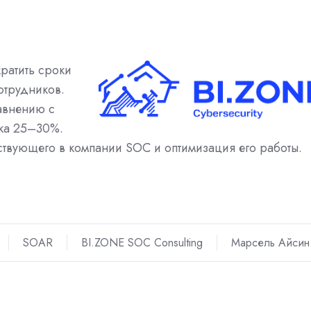
ратить сроки
отрудников.
авнению с
дка 25–30%.
ствующего в компании SOC и оптимизация его работы.
SOAR
BI.ZONE SOC Consulting
Марсель Айсин