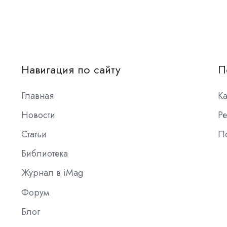
Навигация по сайту
П
Главная
К
Новости
Ре
Статьи
П
Библиотека
Журнал в iMag
Форум
Блог