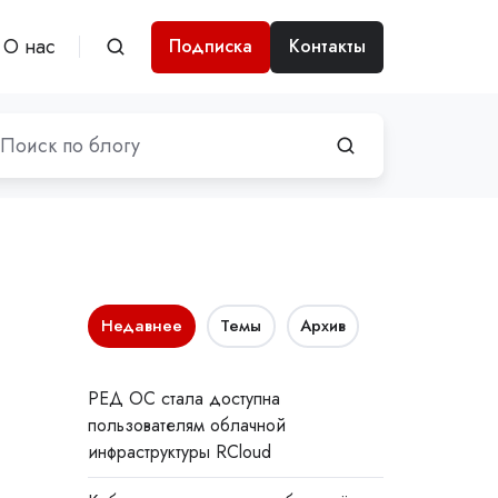
О нас
Подписка
Контакты
Недавнее
Темы
Архив
РЕД ОС стала доступна
пользователям облачной
инфраструктуры RCloud