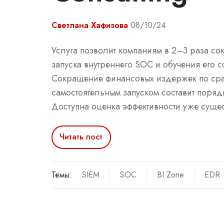
Светлана Хафизова
08/10/24
Услуга позволит компаниям в 2–3 раза сок
запуска внутреннего SOC и обучения его с
Сокращение финансовых издержек по ср
самостоятельным запуском составит поря
Доступна оценка эффективности уже суще
Читать пост
Темы:
SIEM
SOC
BI.Zone
EDR