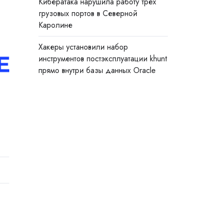
Кибератака нарушила работу трёх
грузовых портов в Северной
Каролине
Хакеры установили набор
инструментов постэксплуатации khunt
прямо внутри базы данных Oracle