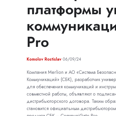
платформы 
коммуникац
Pro
Komolov Rostislav
06/09/24
Компания Merlion и АО «Система Безопас
Коммуникаций» (СБК), разработчик униве
для обеспечения коммуникаций и инструм
совместной работы, объявляют о подписа
дистрибьюторского договора. Таким образ
становится официальным дистрибьютором
продукта СБК – CommuniGate Pro.