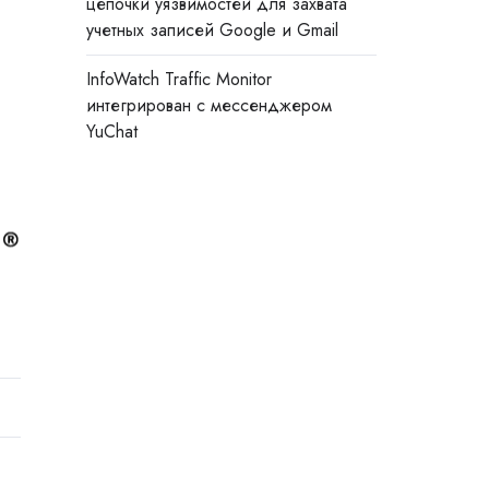
цепочки уязвимостей для захвата
учетных записей Google и Gmail
InfoWatch Traffic Monitor
интегрирован с мессенджером
YuChat