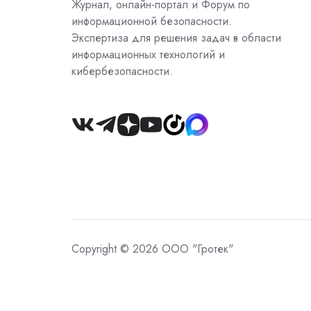
Журнал, онлайн-портал и Форум по
информационной безопасности.
Экспертиза для решения задач в области
информационных технологий и
кибербезопасности.
Join
us
on
Slack
Copyright © 2026 ООО "Гротек"