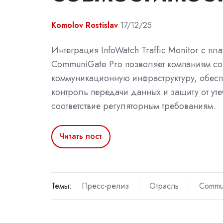
Komolov Rostislav
17/12/25
Интеграция InfoWatch Traffic Monitor с пл
CommuniGate Pro позволяет компаниям с
коммуникационную инфраструктуру, обе
контроль передачи данных и защиту от уте
соответствие регуляторным требованиям.
Читать пост
Темы:
Пресс-релиз
Отрасль
Commu