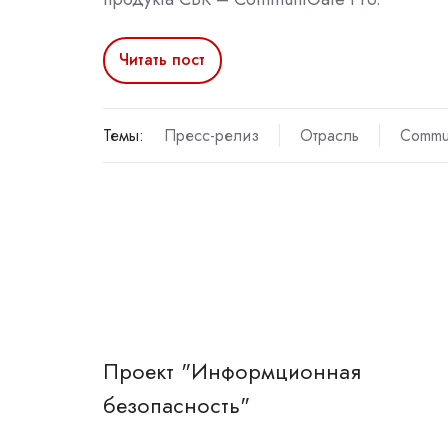
Читать пост
Темы:
Пресс-релиз
Отрасль
Commu
Проект "Информционная
безопасность"