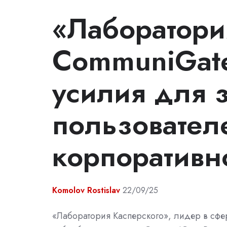
«Лаборатори
CommuniGate
усилия для 
пользовател
корпоративн
Komolov Rostislav
22/09/25
«Лаборатория Касперского», лидер в сфе