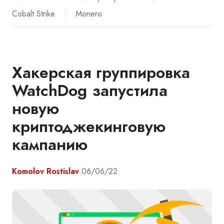
Cobalt Strike
Monero
Хакерская группировка
WatchDog запустила
новую
криптоджекинговую
кампанию
Komolov Rostislav
06/06/22