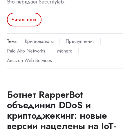
Это передает Securitylab.
Читать пост
Темы:
Криптовалюты
Преступления
Palo Alto Networks
Monero
Amazon Web Services
Ботнет RapperBot
объединил DDoS и
криптоджекинг: новые
версии нацелены на IoT-