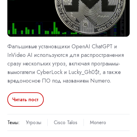
Фальшивые установщики OpenAI ChatGPT и
InVideo AI используются для распространения
сразу нескольких угроз, включая программы-
вымогатели CyberLock и Lucky_Gh0$t, а также
вредоносное ПО под названием Numero.
Читать пост
Темы:
Угрозы
Cisco Talos
Monero