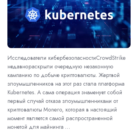
Исследователи кибербезопасностиCrowdStrike
недавнораскрыли очередную незаконную
кампанию по добыче криптовалюты. Жертвой
злоумышленников на этот раз стала платформа
Kubernetes. А сама операция знаменует собой
первый случай отказа злоумышленниками от
криптовалюты Monero, которая в настоящий
момент является самой распространенной
монетой для майнинга …