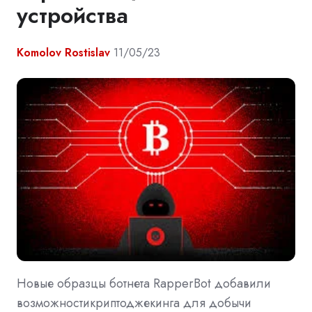
устройства
Komolov Rostislav
11/05/23
Новые образцы ботнета RapperBot добавили
возможностикриптоджекинга для добычи