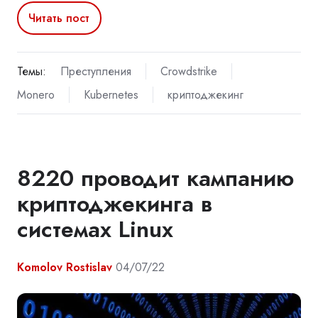
Читать пост
Темы:
Преступления
Crowdstrike
Monero
Kubernetes
криптоджекинг
8220 проводит кампанию
криптоджекинга в
системах Linux
Komolov Rostislav
04/07/22