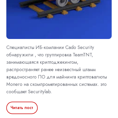
Специалисты ИБ-компании Cado Security
обнаружили , что группировка TeamTNT,
занимающаяся криптоджекингом,
распространяет ранее неизвестный штамм
вредоносного ПО для майнинга криптовалюты
Monero на скомпрометированных системах. это
сообщает Securitylab.
Читать пост