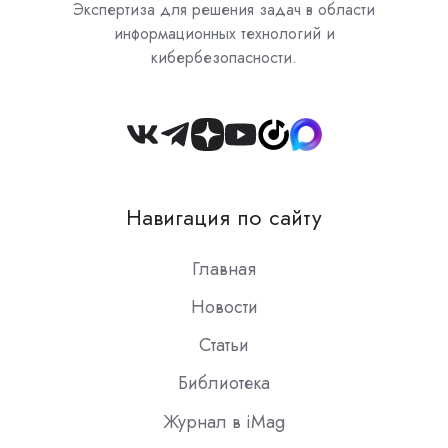
Экспертиза для решения задач в области
информационных технологий и
кибербезопасности.
Join
us
on
Навигация по сайту
Slack
Главная
Новости
Статьи
Библиотека
Журнал в iMag