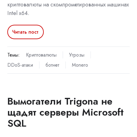
криптовалюты на скомпрометированных машинах
Intel x64.
Читать пост
Темы:
Криптовалюты
Угрозы
DDoS-атаки
ботнет
Monero
Вымогатели Trigona не
щадят серверы Microsoft
SQL