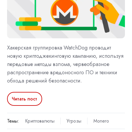
Хакерская группировка WatchDog проводит
новую криптоджекинговую кампанию, используя
передовые методы взлома, червеобразное
распространение вредоносного ПО и техники
обхода решений безопасности.
Читать пост
Темы:
Криптовалюты
Угрозы
Monero