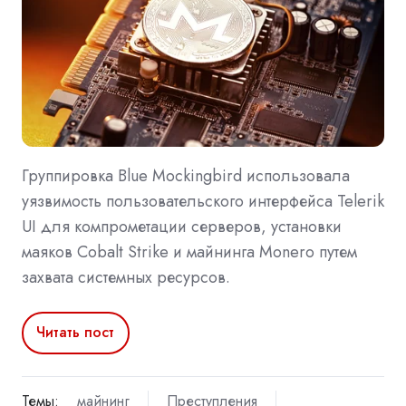
Группировка Blue Mockingbird использовала
уязвимость пользовательского интерфейса Telerik
UI для компрометации серверов, установки
маяков Cobalt Strike и майнинга Monero путем
захвата системных ресурсов.
Читать пост
Темы:
майнинг
Преступления