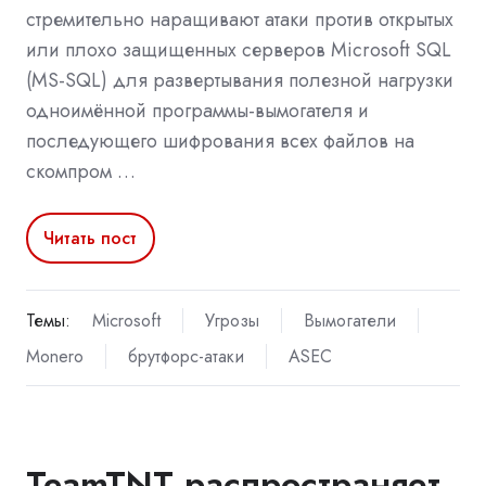
стремительно наращивают атаки против открытых
или плохо защищенных серверов Microsoft SQL
(MS-SQL) для развертывания полезной нагрузки
одноимённой программы-вымогателя и
последующего шифрования всех файлов на
скомпром …
Читать пост
Темы:
Microsoft
Угрозы
Вымогатели
Monero
брутфорс-атаки
ASEC
TeamTNT распространяет