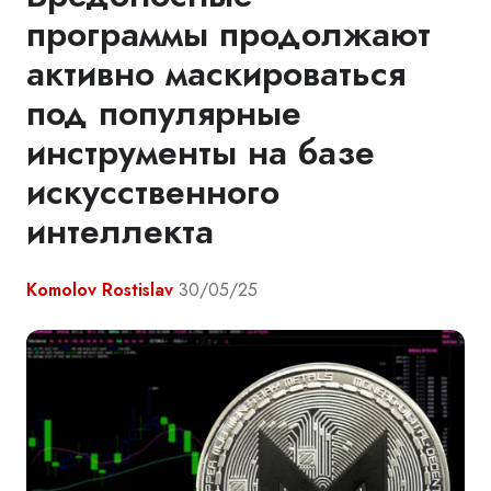
программы продолжают
активно маскироваться
под популярные
инструменты на базе
искусственного
интеллекта
Komolov Rostislav
30/05/25