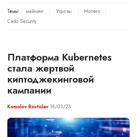
Темы:
майнинг
Угрозы
Monero
Cado Security
Платформа Kubernetes
стала жертвой
киптоджекинговой
кампании
Komolov Rostislav
16/03/23