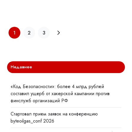
1
2
3
Недавнее
«Код Безопасности»: более 4 млрд рублей
составил ущерб от хакерской кампании против
финслужб организаций РФ
Стартовал прием заявок на конференцию
byteoilgas_conf 2026