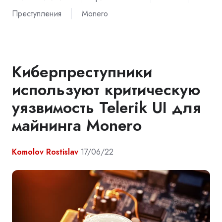
Преступления
Monero
Киберпреступники
используют критическую
уязвимость Telerik UI для
майнинга Monero
Komolov Rostislav
17/06/22