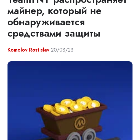
майнер, который не
обнаруживается
средствами защиты
Komolov Rostislav
20/03/23