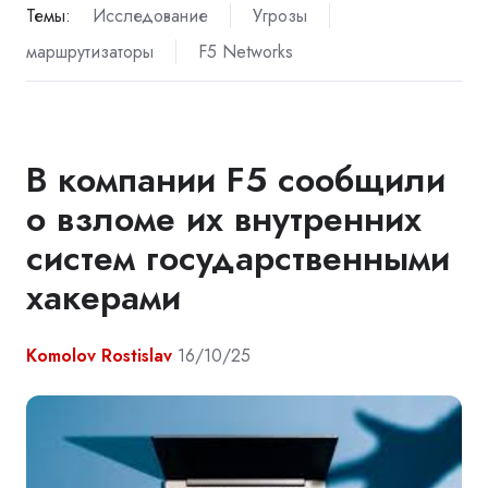
Темы:
Исследование
Угрозы
маршрутизаторы
F5 Networks
В компании F5 сообщили
о взломе их внутренних
систем государственными
хакерами
Komolov Rostislav
16/10/25