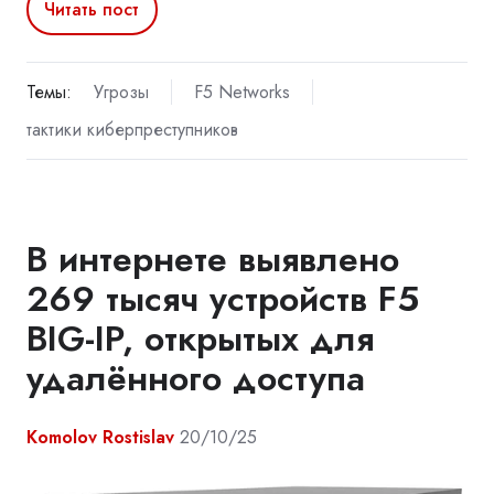
Читать пост
Темы:
Угрозы
F5 Networks
тактики киберпреступников
В интернете выявлено
269 тысяч устройств F5
BIG-IP, открытых для
удалённого доступа
Komolov Rostislav
20/10/25