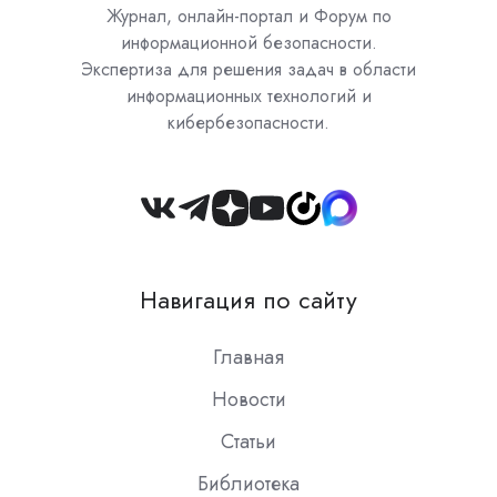
Журнал, онлайн-портал и Форум по
информационной безопасности.
Экспертиза для решения задач в области
информационных технологий и
кибербезопасности.
Join
us
on
Навигация по сайту
Slack
Главная
Новости
Статьи
Библиотека