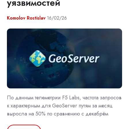
уязвимостей
Komolov Rostislav
16/02/26
По данным телеметрии F5 Labs, частота запросов
к характерным для GeoServer путям за месяц
выросла на 50% по сравнению с декабрём