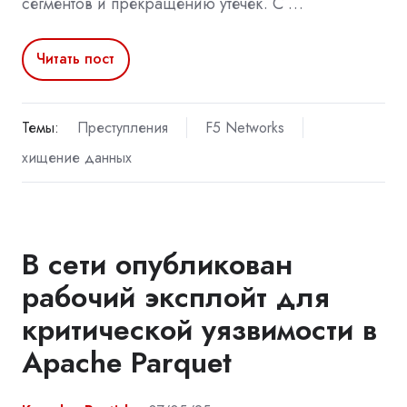
сегментов и прекращению утечек. С …
Читать пост
Темы:
Преступления
F5 Networks
хищение данных
В сети опубликован
рабочий эксплойт для
критической уязвимости в
Apache Parquet