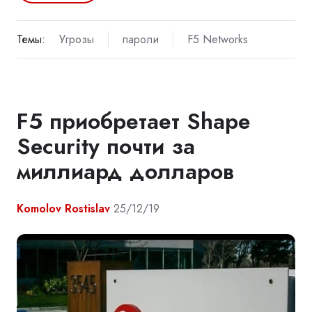
Темы:
Угрозы
пароли
F5 Networks
F5 приобретает Shape
Security почти за
миллиард долларов
Komolov Rostislav
25/12/19