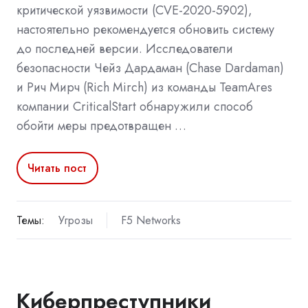
критической уязвимости (CVE-2020-5902),
настоятельно рекомендуется обновить систему
до последней версии. Исследователи
безопасности Чейз Дардаман (Chase Dardaman)
и Рич Мирч (Rich Mirch) из команды TeamAres
компании CriticalStart обнаружили способ
обойти меры предотвращен …
Читать пост
Темы:
Угрозы
F5 Networks
Киберпреступники