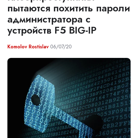
пытаются похитить пароли
администратора с
устройств F5 BIG-IP
Komolov Rostislav
06/07/20