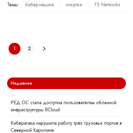
Темы:
Киберзащита
покупки
F5 Networks
1
2
Недавнее
РЕД ОС стала доступна пользователям облачной
инфраструктуры RCloud
Кибератака нарушила работу трёх грузовых портов в
Северной Каролине