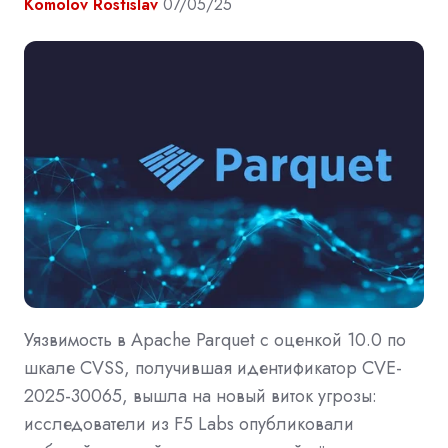
Komolov Rostislav
07/05/25
Уязвимость в Apache Parquet с оценкой 10.0 по
шкале CVSS, получившая идентификатор CVE-
2025-30065, вышла на новый виток угрозы:
исследователи из F5 Labs опубликовали