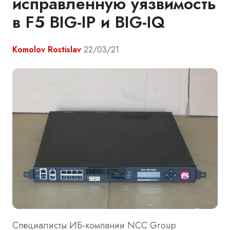
исправленную уязвимость
в F5 BIG-IP и BIG-IQ
Komolov Rostislav
22/03/21
Специалисты ИБ-компании NCC Group