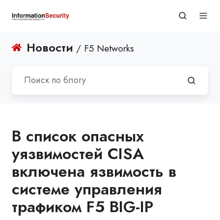
Новости
/ F5 Networks
В список опасных
уязвимостей CISA
включена язвимость в
системе управления
трафиком F5 BIG-IP