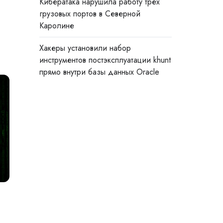
Кибератака нарушила работу трёх
грузовых портов в Северной
Каролине
Хакеры установили набор
инструментов постэксплуатации khunt
прямо внутри базы данных Oracle