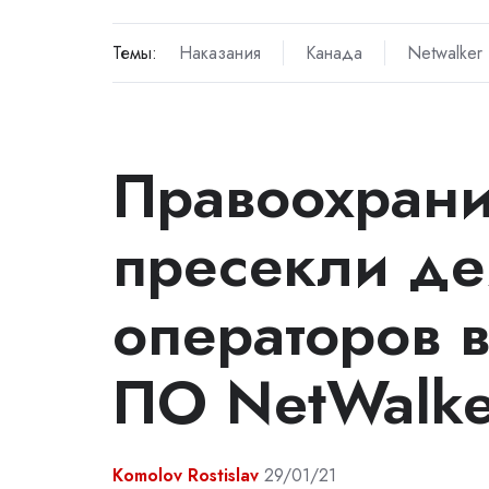
Темы:
Наказания
Канада
Netwalker
Правоохрани
пресекли де
операторов 
ПО NetWalke
Komolov Rostislav
29/01/21