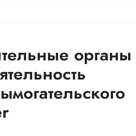
тельные органы
ятельность
вымогательского
r