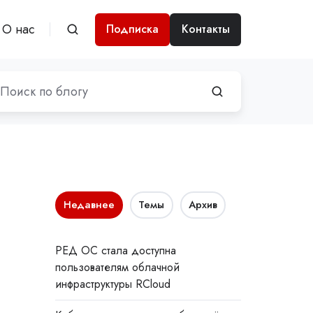
О нас
Подписка
Контакты
Недавнее
Темы
Архив
РЕД ОС стала доступна
пользователям облачной
инфраструктуры RCloud