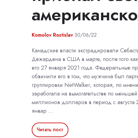
американско
Komolov Rostislav
30/06/22
Канадские власти экстрадировали Себаст
Дежардена в США в марте, после того как
его 27 января 2021 года. Федеральные п
обвинили его в том, что мужчина был пар
группировки NetWalker, которая, по мнен
заработала на вымогательстве по меньшей
миллионов долларов в период с августа 
январ …
Читать пост