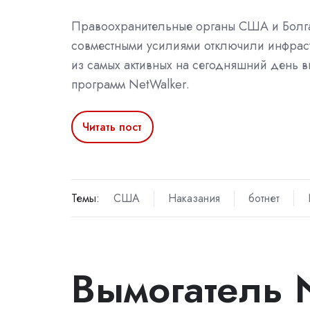
Правоохранительные органы США и Болг
совместными усилиями отключили инфрас
из самых активных на сегодняшний день в
программ NetWalker.
Читать пост
Темы:
США
Наказания
ботнет
Вымогатель 