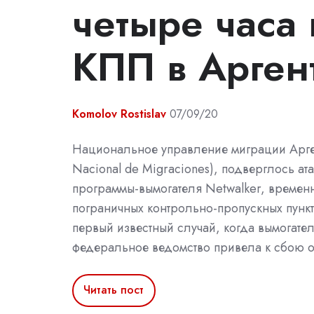
четыре часа
КПП в Арген
Komolov Rostislav
07/09/20
Национальное управление миграции Арген
Nacional de Migraciones), подверглось ат
программы-вымогателя Netwalker, време
пограничных контрольно-пропускных пункто
первый известный случай, когда вымогател
федеральное ведомство привела к сбою о
Читать пост