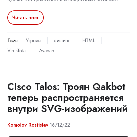
Читать пост
Темы:
Угрозы
фишинг
HTML
VirusTotal
Avanan
Cisco Talos: Троян Qakbot
теперь распространяется
внутри SVG-изображений
Komolov Rostislav
16/12/22