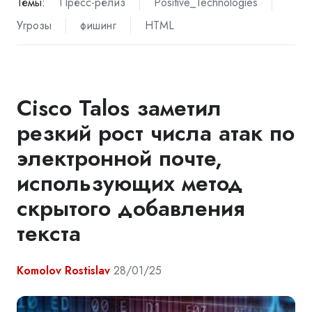
Темы:
Пресс-релиз
Positive_Technologies
Угрозы
фишинг
HTML
Cisco Talos заметил
резкий рост числа атак по
электронной почте,
использующих метод
скрытого добавления
текста
Komolov Rostislav
28/01/25