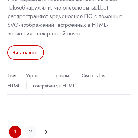
Talosобнаружили, что операторы Qakbot
распространяют вредоносное ПО с помощью
SVG-изображений, встроенных в HTML-
вложения электронной почты.
Читать пост
Темы:
Угрозы
трояны
Cisco Talos
HTML
контрабанда HTML
1
2