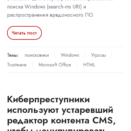
поиска Windows (search-ms URI) и
распространения вредоносного ПО.
Читать пост
Темы:
поисковики
Windows
Угрозы
Trustwave
Microsoft Office
HTML
Киберпреступники
используют устаревший
редактор контента CMS,
чтобы манипулировать