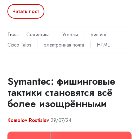
Читать пост
Темы:
Статистика
Угрозы
фишинг
Cisco Talos
электронная почта
HTML
Symantec: фишинговые
тактики становятся всё
более изощрёнными
Komolov Rostislav
29/07/24