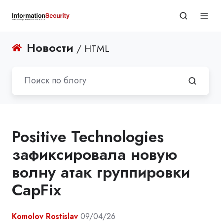
Новости
/ HTML
Positive Technologies
зафиксировала новую
волну атак группировки
CapFix
Komolov Rostislav
09/04/26