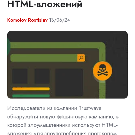
HTML-вложений
Komolov Rostislav
13/06/24
Исследователи из компании Trustwave
обнаружили новую фишинговую кампанию, в
которой злоумышленники используют HTML-
вложения для злоупотребления протоколом