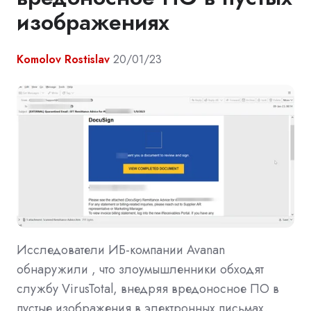
изображениях
Komolov Rostislav
20/01/23
Исследователи ИБ-компании Avanan
обнаружили , что злоумышленники обходят
службу VirusTotal, внедряя вредоносное ПО в
пустые изображения в электронных письмах.