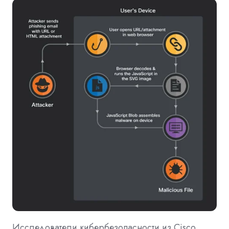
Исследователи кибербезопасности из Cisco