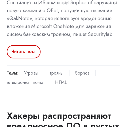
Специалисты ИБ-компании Sophos обнаружили
новую кампанию QBot, получившую название
«QakNote», которая использует вредоносные
вложения Microsoft OneNote для заражения
систем банковским трояном, пишет Securitylab.
Читать пост
Темы:
Угрозы
трояны
Sophos
электронная почта
HTML
Хакеры распространяют
вредоносное ПО в пустых