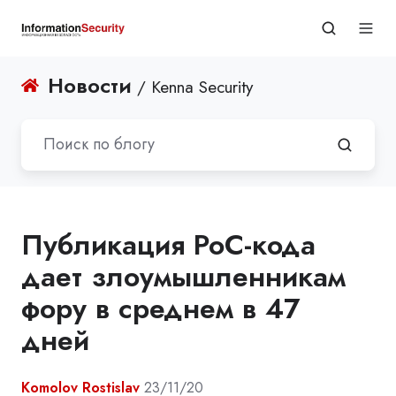
Новости
/ Kenna Security
Публикация PoC-кода
дает злоумышленникам
фору в среднем в 47
дней
Komolov Rostislav
23/11/20