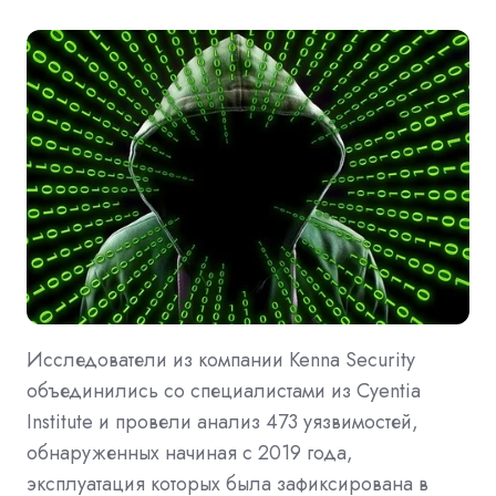
Исследователи из компании Kenna Security
объединились со специалистами из Cyentia
Institute и провели анализ 473 уязвимостей,
обнаруженных начиная с 2019 года,
эксплуатация которых была зафиксирована в