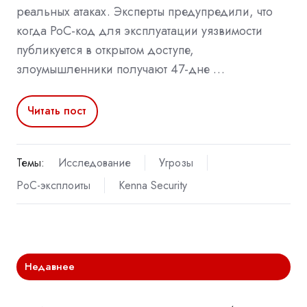
реальных атаках. Эксперты предупредили, что
когда PoC-код для эксплуатации уязвимости
публикуется в открытом доступе,
злоумышленники получают 47-дне …
Читать пост
Темы:
Исследование
Угрозы
PoC-эксплоиты
Kenna Security
Недавнее