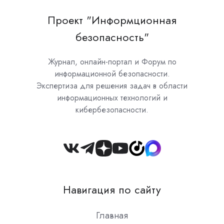
Проект "Информционная
безопасность"
Журнал, онлайн-портал и Форум по
информационной безопасности.
Экспертиза для решения задач в области
информационных технологий и
кибербезопасности.
Join
us
on
Навигация по сайту
Slack
Главная