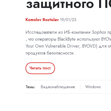
защитного 
Komolov Rostislav
19/01/23
Исследователи из ИБ-компании Sophos 
, что операторы BlackByte используют BYOV
Your Own Vulnerable Driver, BYOVD) для 
продуктов безопасности.
Читать пост
Темы:
Видеонаблюдение
Windows