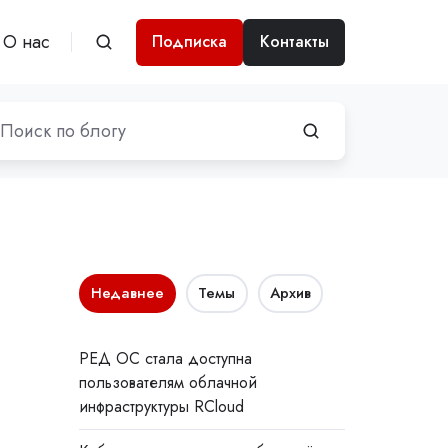
О нас
Подписка
Контакты
Недавнее
Темы
Архив
РЕД ОС стала доступна
пользователям облачной
инфраструктуры RCloud