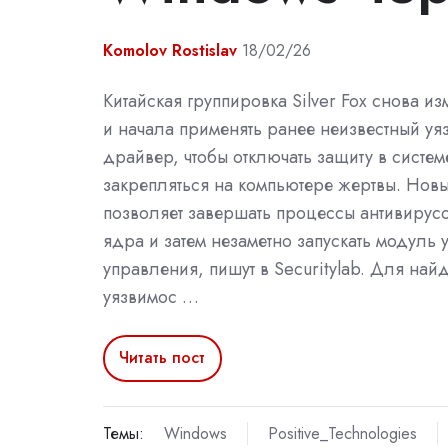
Komolov Rostislav
18/02/26
Китайская группировка Silver Fox снова из
и начала применять ранее неизвестный уя
драйвер, чтобы отключать защиту в систем
закрепляться на компьютере жертвы. Нов
позволяет завершать процессы антивирус
ядра и затем незаметно запускать модуль
управления, пишут в Securitylab. Для най
уязвимос …
Читать пост
Темы:
Windows
Positive_Technologies