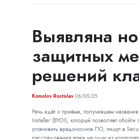
Выявляна но
защитных ме
решений кла
Komolov Rostislav
06/05/25
Речь идёт о приёме, получившем название
Installer (BYOI), который позволяет обойти
установить вредоносное ПО, пишут в Securi
расследования атаки на одну из корпорат