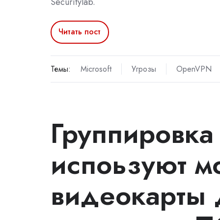
Securitylab.
Читать пост
Темы:
Microsoft
Угрозы
OpenVPN
Группировка 
испоьзуют 
видеокарты 