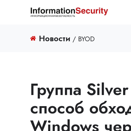
Новости
/ BYOD
Группа Silve
способ обхо
Windows чер