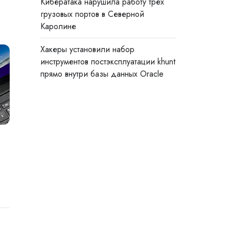
Кибератака нарушила работу трёх
грузовых портов в Северной
Каролине
Хакеры установили набор
инструментов постэксплуатации khunt
прямо внутри базы данных Oracle