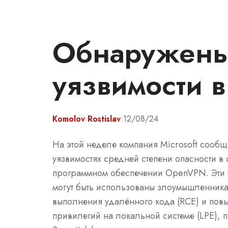
Обнаружены
уязвимости 
Komolov Rostislav
12/08/24
На этой неделе компания Microsoft сообщ
уязвимостях средней степени опасности в 
программном обеспечении OpenVPN. Эти 
могут быть использованы злоумышленник
выполнения удалённого кода (RCE) и пов
привилегий на локальной системе (LPE), 