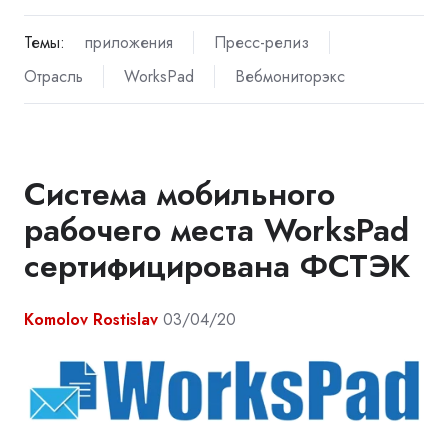
Темы:
приложения
Пресс-релиз
Отрасль
WorksPad
Вебмониторэкс
Система мобильного
рабочего места WorksPad
сертифицирована ФСТЭК
Komolov Rostislav
03/04/20