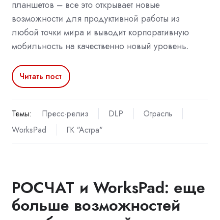
планшетов – все это открывает новые
возможности для продуктивной работы из
любой точки мира и выводит корпоративную
мобильность на качественно новый уровень.
Читать пост
Темы:
Пресс-релиз
DLP
Отрасль
WorksPad
ГК "Астра"
РОСЧАТ и WorksPad: еще
больше возможностей