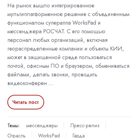
На рынок вышло интегрированное
мультиплатформенное решение с объединенным
функционалом супераппа WorksPad и
мессенджера РОСЧАТ. С его помощью
персонал любых организаций, включая
геораспределенные компании и объекты КИИ,
может в защищенной среде пользоваться
почтой, офисным ПО и браузером, обмениваться
файлами, делать звонки, проводить
видеоконферен …
Читать пост
Темы:
мессенджеры
Пресс-релиз
Отрасль
WorksPad
Гарда