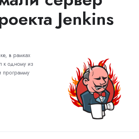
роекта Jenkins
ке, в рамках
 к одному из
и программу