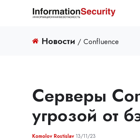
Новости
/ Confluence
Серверы Con
угрозой от б
Komolov Rostislav
13/11/23