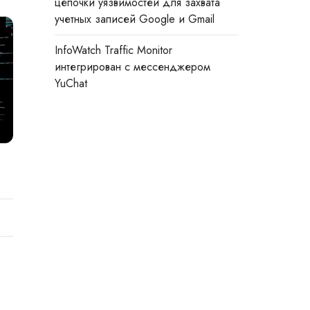
цепочки уязвимостей для захвата
учетных записей Google и Gmail
InfoWatch Traffic Monitor
интегрирован с мессенджером
YuChat