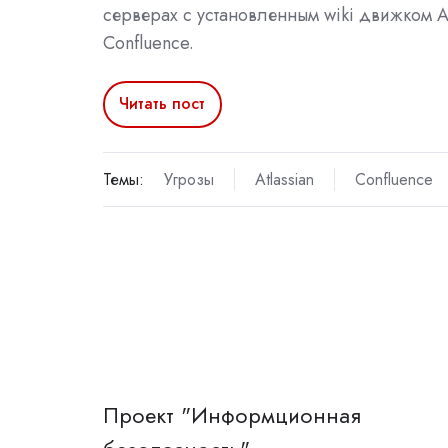
серверах с установленным wiki движком At
Confluence.
Читать пост
Темы:
Угрозы
Atlassian
Confluence
Проект "Информционная