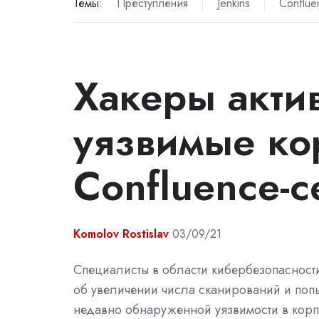
Темы:
Преступления
Jenkins
Conflue
Хакеры акти
уязвимые ко
Confluence-
Komolov Rostislav
03/09/21
Специалисты в области кибербезопаснос
об увеличении числа сканирований и попы
недавно обнаруженной уязвимости в кор