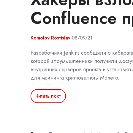
Confluence п
Komolov Rostislav
08/09/21
Разработчики Jenkins сообщили о киберата
которой злоумышленники получили доступ
внутренних серверов проекта и установил
для майнинга криптовалюты Monero.
Читать пост