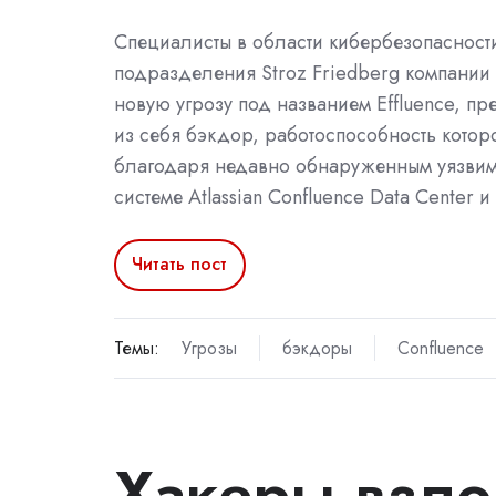
Специалисты в области кибербезопасност
подразделения Stroz Friedberg компании
новую угрозу под названием Effluence, 
из себя бэкдор, работоспособность котор
благодаря недавно обнаруженным уязвим
системе Atlassian Confluence Data Center и
Читать пост
Темы:
Угрозы
бэкдоры
Confluence
Хакеры взло