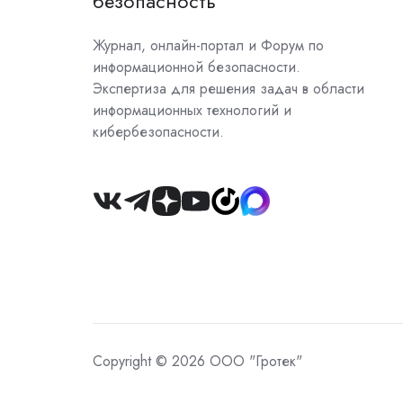
безопасность"
Журнал, онлайн-портал и Форум по
информационной безопасности.
Экспертиза для решения задач в области
информационных технологий и
кибербезопасности.
Join
us
on
Slack
Copyright © 2026 ООО "Гротек"