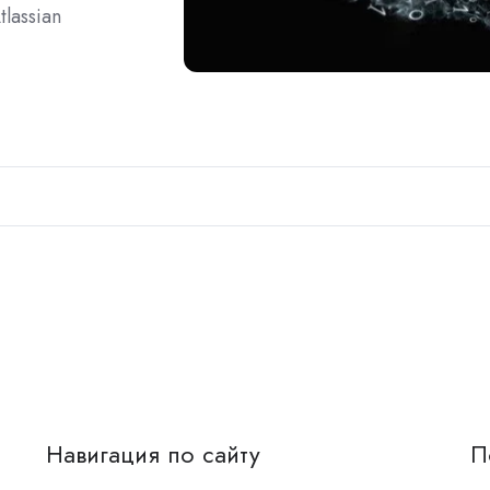
lassian
Навигация по сайту
П