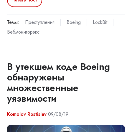
Темы:
Преступления
Boeing
LockBit
Вебмониторэкс
В утекшем коде Boeing
обнаружены
множественные
уязвимости
Komolov Rostislav
09/08/19