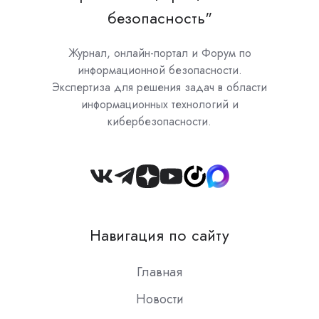
безопасность"
Журнал, онлайн-портал и Форум по
информационной безопасности.
Экспертиза для решения задач в области
информационных технологий и
кибербезопасности.
Join
us
on
Навигация по сайту
Slack
Главная
Новости