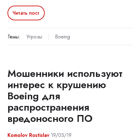
Читать пост
Темы:
Угрозы
Boeing
Мошенники используют
интерес к крушению
Boeing для
распространения
вредоносного ПО
Komolov Rostislav
19/03/19