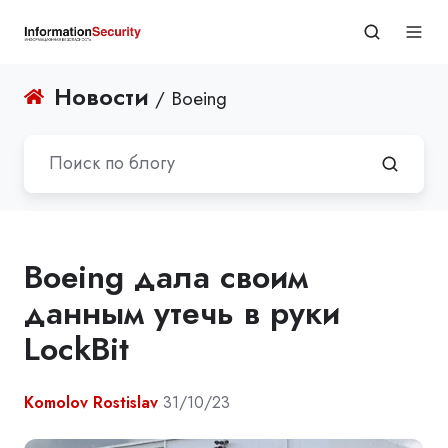
Новости
/ Boeing
Boeing дала своим
данным утечь в руки
LockBit
Komolov Rostislav
31/10/23