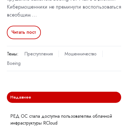
Кибермошенники не преминули воспользоваться
всеобщим …
Читать пост
Темы:
Преступления
Мошенничество
Boeing
Недавнее
РЕД ОС стала доступна пользователям облачной
инфраструктуры RCloud