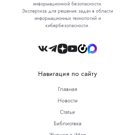
информационной безопасности.
Экспертиза для решения задач в области
информационных технологий и
кибербезопасности.
Join
us
on
Навигация по сайту
Slack
Главная
Новости
Статьи
Библиотека