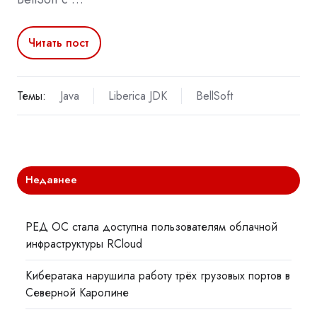
Читать пост
Темы:
Java
Liberica JDK
BellSoft
Недавнее
РЕД ОС стала доступна пользователям облачной
инфраструктуры RCloud
Кибератака нарушила работу трёх грузовых портов в
Северной Каролине