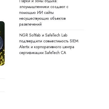
Парки и зоны отдыха:
злоумышленники создают с
помощью ИИ сайты
несуществующих объектов
развлечений
NGR Softlab и SafeTech Lab
подтвердили совместимость SIEM
Alertix и корпоративного центра
сертификации SafeTech CA