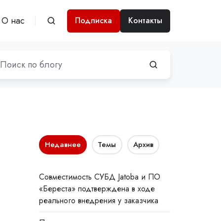
О нас
Подписка
Контакты
Недавнее
Темы
Архив
Совместимость СУБД Jatoba и ПО
«Береста» подтверждена в ходе
реального внедрения у заказчика