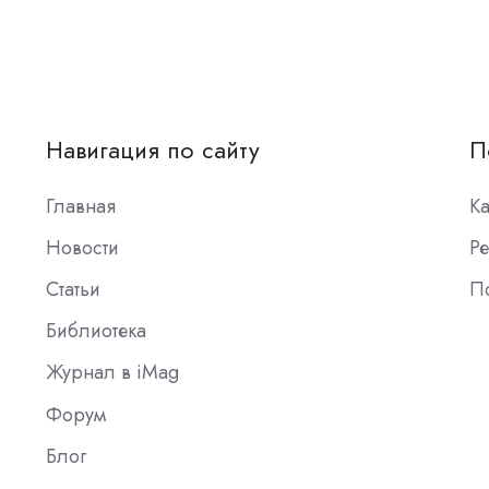
Навигация по сайту
П
Главная
К
Новости
Ре
Статьи
П
Библиотека
Журнал в iMag
Форум
Блог