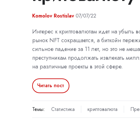
Komolov Rostislav
07/07/22
Интерес к криптовалютам идет на убыль в
рынок NFT сокращается, а биткойн переж
сильное падение за 11 лет, но это не меша
преступникам продолжать извлекать милл
на различные проекты в этой сфере.
Читать пост
Темы:
Статистика
криптовалюта
Пре