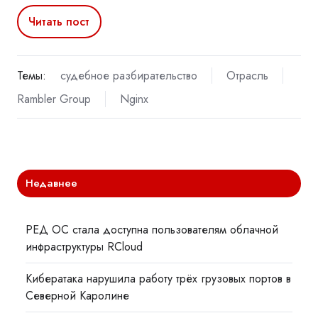
Читать пост
Темы:
судебное разбирательство
Отрасль
Rambler Group
Nginx
Недавнее
РЕД ОС стала доступна пользователям облачной
инфраструктуры RCloud
Кибератака нарушила работу трёх грузовых портов в
Северной Каролине