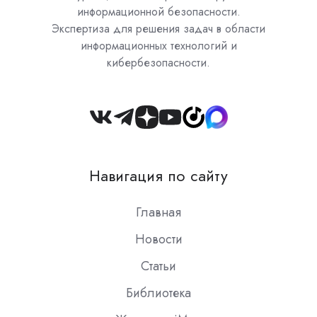
информационной безопасности.
Экспертиза для решения задач в области
информационных технологий и
кибербезопасности.
Join
us
on
Навигация по сайту
Slack
Главная
Новости
Статьи
Библиотека