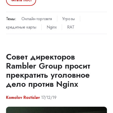
Темы:
Онлайн-торговля
Угрозы
кредитные карты
Nginx
RAT
Совет директоров
Rambler Group просит
прекратить уголовное
дело против Nginx
Komolov Rostislav
17/12/19