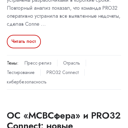
Повторный анализ показал, что команда PRO32
оперативно устранила все выявленные недочеты,
сделав Conne …
Читать пост
Темы:
Пресс-релиз
Отрасль
Тестирование
PRO32 Connect
кибербезопасность
ОС «МСВСфера» и PRO32
Connect: новые