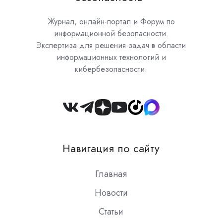
Журнал, онлайн-портал и Форум по
информационной безопасности.
Экспертиза для решения задач в области
информационных технологий и
кибербезопасности.
Join
us
on
Навигация по сайту
Slack
Главная
Новости
Статьи