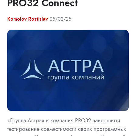
PRO32 Connect
Komolov Rostislav
05/02/25
«Группа Астра» и компания PRO32 завершили
тестирование совместимости своих программных