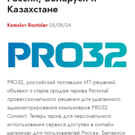
Казахстане
Komolov Rostislav
05/08/24
PRO32, российский поставщик ИТ-решений,
объявил о старте продаж тарифа Personal
профессионального решения для удаленного
администрирования компьютеров PRO32
Connect. Теперь тариф для персонального
использования сервиса доступен в онлайн-
магазинах для пользователей России, Беларуси