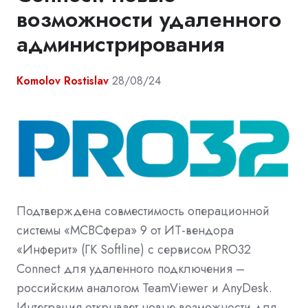
возможности удаленного
администрирования
Komolov Rostislav
28/08/24
Подтверждена совместимость операционной
системы «МСВСфера» 9 от ИТ-вендора
«Инферит» (ГК Softline) с сервисом PRO32
Connect для удаленного подключения –
российским аналогом TeamViewer и AnyDesk.
Интеграция открывает новые возможности для