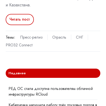
и Казахстана.
Читать пост
Темы:
Пресс-релиз
Отрасль
СНГ
PRO32 Connect
Недавнее
РЕД ОС стала доступна пользователям облачной
инфраструктуры RCloud
Кибератака нарушила работу трёх грузовых портов в