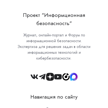
Проект "Информционная
безопасность"
Журнал, онлайн-портал и Форум по
информационной безопасности.
Экспертиза для решения задач в области
информационных технологий и
кибербезопасности.
Join
us
on
Навигация по сайту
Slack