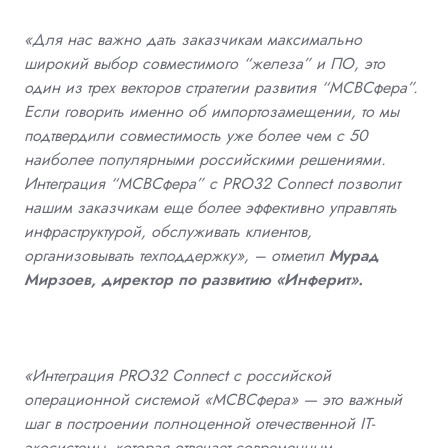
«Для нас важно дать заказчикам максимально
широкий выбор совместимого “железа” и ПО, это
один из трех векторов стратегии развития “МСВСфера”.
Если говорить именно об импортозамещении, то мы
подтвердили совместимость уже более чем с 50
наиболее популярными российскими решениями.
Интеграция “МСВСфера” с PRO32 Connect позволит
нашим заказчикам еще более эффективно управлять
инфраструктурой, обслуживать клиентов,
организовывать техподдержку», – отметил
Мурад
Мирзоев, директор по развитию «Инферит».
«Интеграция PRO32 Connect с российской
операционной системой «МСВСфера» — это важный
шаг в построении полноценной отечественной IT-
экосистемы, которая отвечает современным