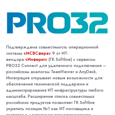
Подтверждена совместимость операционной
системы
«МСВСфера»
9 от ИТ-
вендора
«Инферит»
(ГК Softline) с сервисом
PRO32 Connect для удаленного подключения –
российским аналогом TeamViewer и AnyDesk.
Интеграция открывает новые возможности для
обеспечения технической поддержки и
администрирования ИТ-инфраструктуры любого
масштаба. Расширение списка совместимых
российских продуктов позволяет ГК Softline
укрепить позиции №1 как ИТ-поставщика и
эксперта в достижении технологического