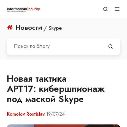
Новости
/ Skype
Новая тактика
APT17: кибершпионаж
под маской Skype
Komolov Rostislav
19/07/24