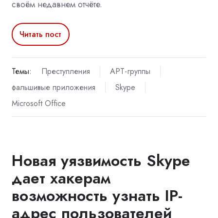
своём недавнем отчёте.
Читать пост
Темы:
Преступления
APT-группы
фальшивые приложения
Skype
Microsoft Office
Новая уязвимость Skype
дает хакерам
возможность узнать IP-
адрес пользователей