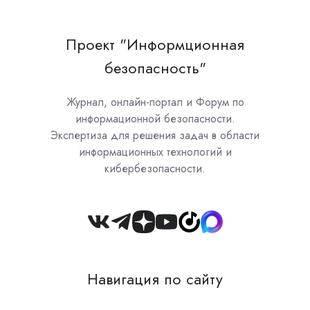
Проект "Информционная
безопасность"
Журнал, онлайн-портал и Форум по
информационной безопасности.
Экспертиза для решения задач в области
информационных технологий и
кибербезопасности.
Join
us
on
Навигация по сайту
Slack