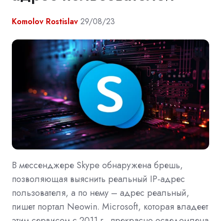
Komolov Rostislav
29/08/23
В мессенджере Skype обнаружена брешь,
позволяющая выяснить реальный IP-адрес
пользователя, а по нему – адрес реальный,
пишет портал Neowin. Microsoft, которая владеет
этим сервисом с 2011 г., прекрасно осведомлена