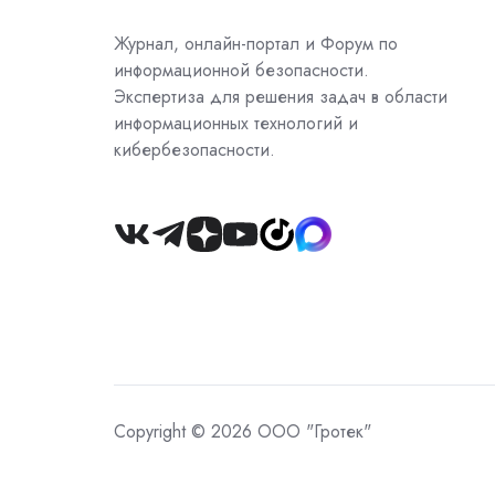
Журнал, онлайн-портал и Форум по
информационной безопасности.
Экспертиза для решения задач в области
информационных технологий и
кибербезопасности.
Join
us
on
Slack
Copyright © 2026 ООО "Гротек"