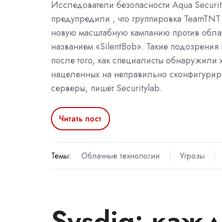
Исследователи безопасности Aqua Securit
предупредили , что группировка TeamTNT 
новую масштабную кампанию против обла
названием «SilentBob». Такие подозрения
после того, как специалисты обнаружили 
нацеленных на неправильно сконфигури
серверы, пишет Securitylab.
Читать пост
Темы:
Облачные технологии
Угрозы
Sysdig: каж