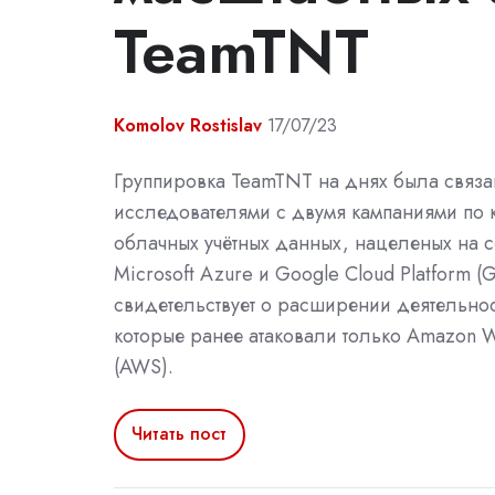
TeamTNT
Komolov Rostislav
17/07/23
Группировка TeamTNT на днях была связа
исследователями с двумя кампаниями по 
облачных учётных данных, нацеленых на 
Microsoft Azure и Google Cloud Platform (
свидетельствует о расширении деятельнос
которые ранее атаковали только Amazon 
(AWS).
Читать пост