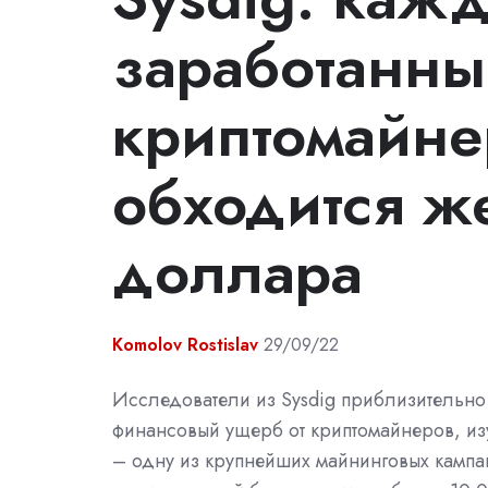
заработанны
криптомайне
обходится ж
доллара
Komolov Rostislav
29/09/22
Исследователи из Sysdig приблизительн
финансовый ущерб от криптомайнеров, из
– одну из крупнейших майнинговых камп