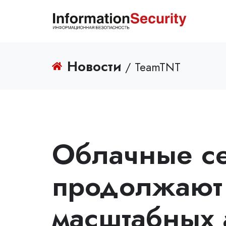
Новости
/ TeamTNT
Облачные с
продолжают 
масштабных 