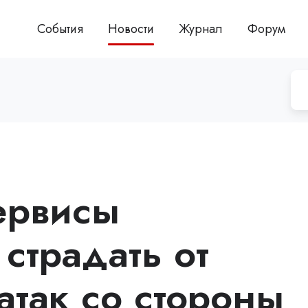
События
Новости
Журнал
Форум
ервисы
страдать от
атак со стороны