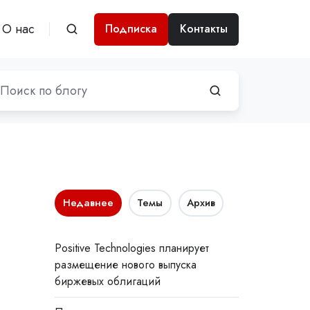
О нас
Подписка
Контакты
Недавнее
Темы
Архив
Positive Technologies планирует
размещение нового выпуска
биржевых облигаций