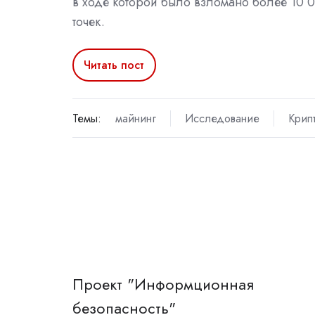
в ходе которой было взломано более 10 
точек.
Читать пост
Темы:
майнинг
Исследование
Крип
Проект "Информционная
безопасность"