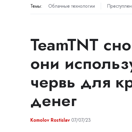
Темы:
Облачные технологии
Преступлен
TeamTNT сно
они использ
червь для к
денег
Komolov Rostislav
07/07/23