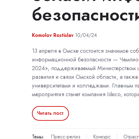
безопаснос
Komolov Rostislav
10/04/24
13 апреля в Омске состоится значимое соб
информационной безопасности — Чемпио
2024», поддерживаемый Министерством 
развития и связи Омской области, а также
университетами и колледжами. Главным п
мероприятия станет компания Ideco, кото
Читать пост
Темы:
Пресс-релиз
Конкурс
Отрас