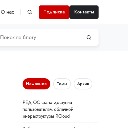
О нас
Подписка
Контакты
Недавнее
Темы
Архив
РЕД ОС стала доступна
пользователям облачной
инфраструктуры RCloud