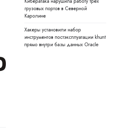
Кибератака нарушила работу трёх
грузовых портов в Северной
Каролине
Хакеры установили набор
инструментов постэксплуатации khunt
прямо внутри базы данных Oracle