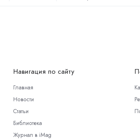
Навигация по сайту
П
Главная
К
Новости
Ре
Статьи
П
Библиотека
Журнал в iMag