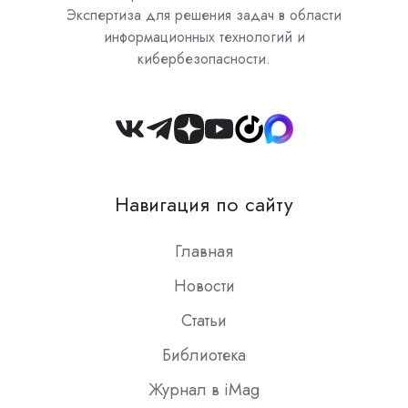
Экспертиза для решения задач в области
информационных технологий и
кибербезопасности.
Join
us
on
Навигация по сайту
Slack
Главная
Новости
Статьи
Библиотека
Журнал в iMag