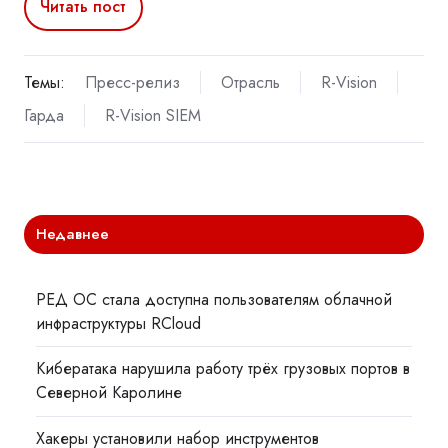
Читать пост
Темы:
Пресс-релиз
Отрасль
R-Vision
Гарда
R-Vision SIEM
Недавнее
РЕД ОС стала доступна пользователям облачной
инфраструктуры RCloud
Кибератака нарушила работу трёх грузовых портов в
Северной Каролине
Хакеры установили набор инструментов