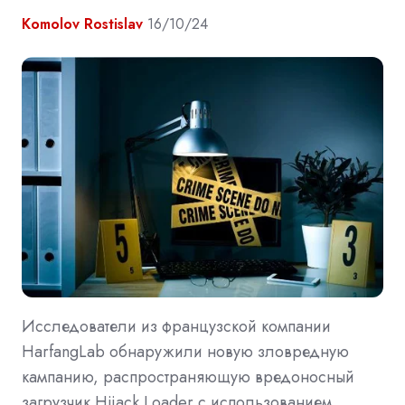
Komolov Rostislav
16/10/24
Исследователи из французской компании
HarfangLab обнаружили новую зловредную
кампанию, распространяющую вредоносный
загрузчик Hijack Loader с использованием