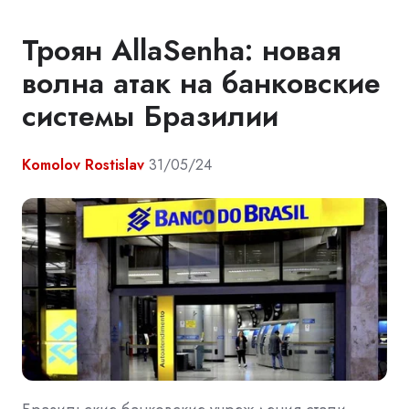
Троян AllaSenha: новая
волна атак на банковские
системы Бразилии
Komolov Rostislav
31/05/24