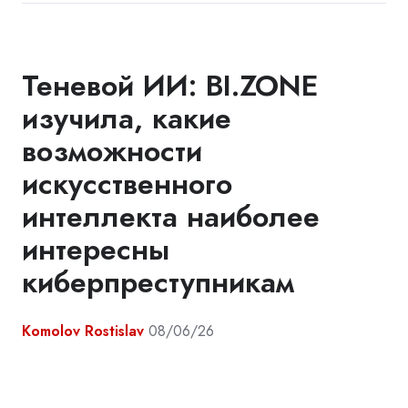
Теневой ИИ: BI.ZONE
изучила, какие
возможности
искусственного
интеллекта наиболее
интересны
киберпреступникам
Komolov Rostislav
08/06/26