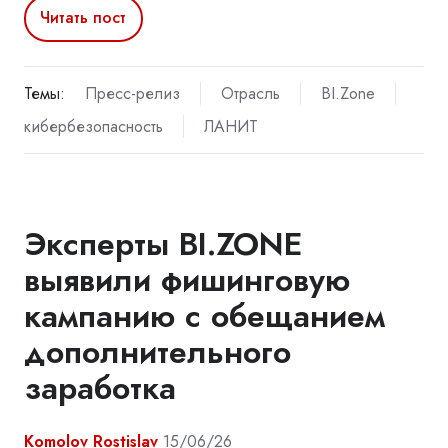
Читать пост
Темы:
Пресс-релиз
Отрасль
BI.Zone
кибербезопасность
ЛАНИТ
Эксперты BI.ZONE
выявили фишинговую
кампанию с обещанием
дополнительного
заработка
Komolov Rostislav
15/06/26