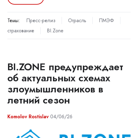
Темы:
Пресс-релиз
Отрасль
ПМЭФ
страхование
BI.Zone
BI.ZONE предупреждает
об актуальных схемах
злоумышленников в
летний сезон
Komolov Rostislav
04/06/26