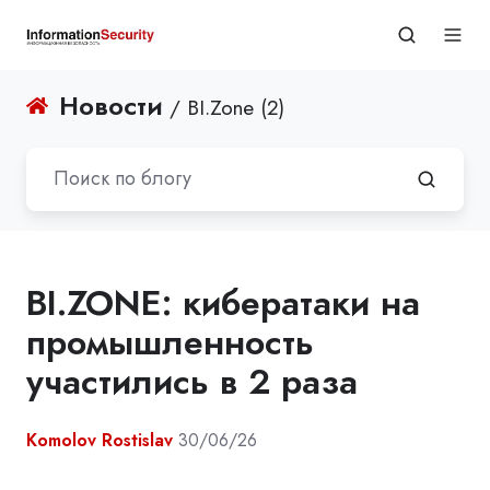
Новости
/ BI.Zone (2)
BI.ZONE: кибератаки на
промышленность
участились в 2 раза
Komolov Rostislav
30/06/26