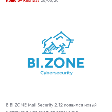
Komolov Rostislav
26/06/26
В BI.ZONE Mail Security 2.12 появился новый