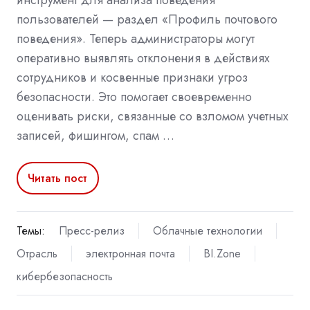
инструмент для анализа поведения
пользователей — раздел «Профиль почтового
поведения». Теперь администраторы могут
оперативно выявлять отклонения в действиях
сотрудников и косвенные признаки угроз
безопасности. Это помогает своевременно
оценивать риски, связанные со взломом учетных
записей, фишингом, спам …
Читать пост
Темы:
Пресс-релиз
Облачные технологии
Отрасль
электронная почта
BI.Zone
кибербезопасность