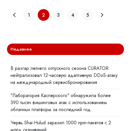
1
2
3
4
5
Недавнее
В разгар летнего отпускного сезона CURATOR
нейтрализовал 12-часовую адаптивную DDoS-атаку
на международный сервисбронирования
"Лаборатория Касперского" обнаружила более
390 тысяч фишинговых атак с использованием
облачных платформ за последний год
Червь Shai-Hulud заразил 1000 npm-пакетов с 2
млрд скачиваний