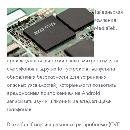
Тайваньская
компания
MediaTek,
производящая широкий спектр микросхем для
смартфонов и других IoT-устройств, выпустила
обновления безопасности для устранения
опасных уязвимостей, которые могут позволить
вредоносным приложениям на Android
записывать звук и шпионить за владельцами
телефонов.
В октябре были исправлены три проблемы (CVE-