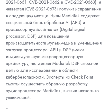
2021-0661, CVE-2021-0662 и CVE-2021-0663), а
четвертая (CVE-2021-0673) получит исправление ​​
в следующем месяце. Чипы MediaTek содержат
специальный блок обработки AI (APU) и
процессор аудиосигналов (Digital signal
processor, DSP) для повышения
производительности мультимедиа и уменьшения
загрузки процессора. APU и DSP имеют
индивидуальную микропроцессорную
архитектуру, что делает MediaTek DSP сложной
целью для исследований в области
кибербезопасности. Эксперты из Check Point
смогли
осуществить
обратную разработку
аудиопроцессора MediaTek, выявив несколько
уязвимостей.