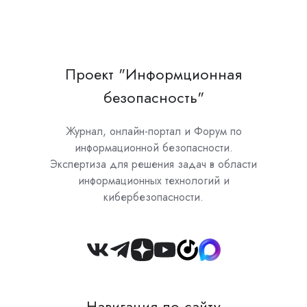
Проект "Информционная
безопасность"
Журнал, онлайн-портал и Форум по
информационной безопасности.
Экспертиза для решения задач в области
информационных технологий и
кибербезопасности.
Join
us
on
Навигация по сайту