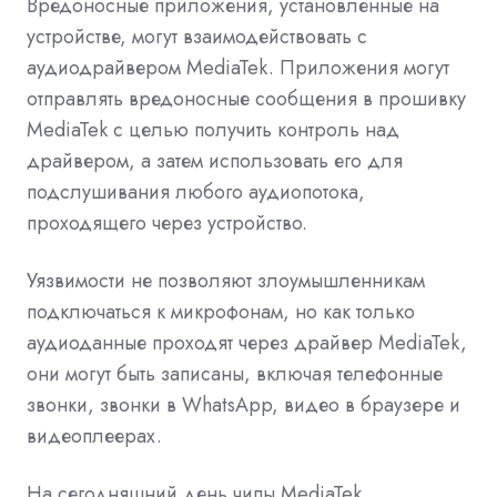
Вредоносные приложения, установленные на
устройстве, могут взаимодействовать с
аудиодрайвером MediaTek. Приложения могут
отправлять вредоносные сообщения в прошивку
MediaTek с целью получить контроль над
драйвером, а затем использовать его для
подслушивания любого аудиопотока,
проходящего через устройство.
Уязвимости не позволяют злоумышленникам
подключаться к микрофонам, но как только
аудиоданные проходят через драйвер MediaTek,
они могут быть записаны, включая телефонные
звонки, звонки в WhatsApp, видео в браузере и
видеоплеерах.
На сегодняшний день чипы MediaTek