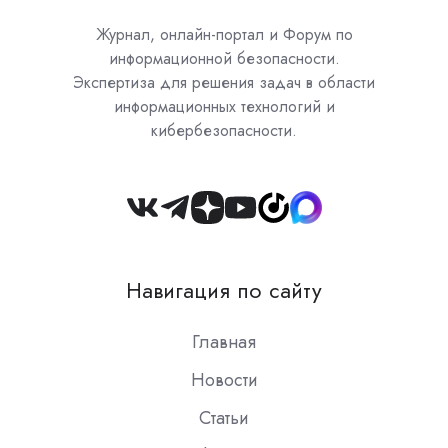
Журнал, онлайн-портал и Форум по
информационной безопасности.
Экспертиза для решения задач в области
информационных технологий и
кибербезопасности.
Join
us
on
Навигация по сайту
Slack
Главная
Новости
Статьи