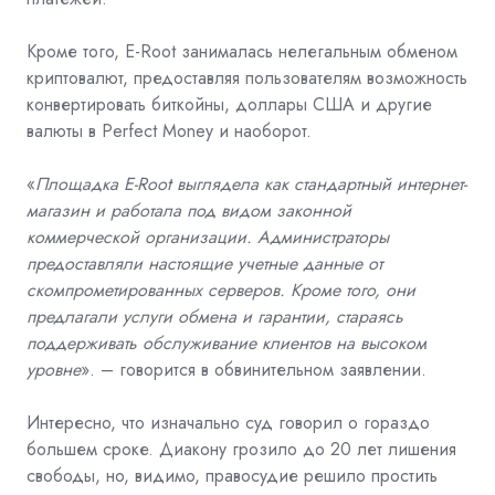
Кроме того, E-Root занималась нелегальным обменом
криптовалют, предоставляя пользователям возможность
конвертировать биткойны, доллары США и другие
валюты в Perfect Money и наоборот.
«
Площадка E-Root выглядела как стандартный интернет-
магазин и работала под видом законной
коммерческой организации. Администраторы
предоставляли настоящие учетные данные от
скомпрометированных серверов. Кроме того, они
предлагали услуги обмена и гарантии, стараясь
поддерживать обслуживание клиентов на высоком
уровне
». – говорится в обвинительном заявлении.
Интересно, что изначально суд говорил о гораздо
большем сроке. Диакону грозило до 20 лет лишения
свободы, но, видимо, правосудие решило простить