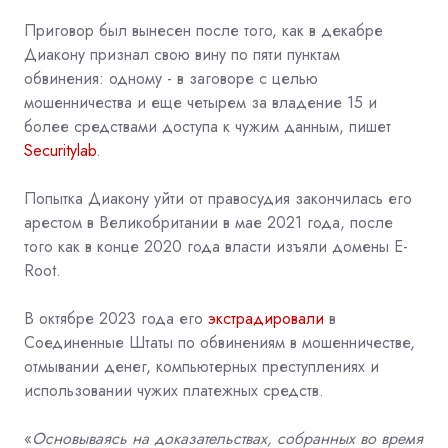
Приговор был вынесен после того, как в декабре
Диакону признал свою вину по пяти пунктам
обвинения: одному - в заговоре с целью
мошенничества и еще четырем за владение 15 и
более средствами доступа к чужим данным, пишет
Securitylab
.
Попытка Диакону уйти от правосудия закончилась его
арестом в Великобритании в мае 2021 года, после
того как в конце 2020 года власти изъяли домены E-
Root.
В октябре 2023 года его
экстрадировали
в
Соединенные Штаты по обвинениям в мошенничестве,
отмывании денег, компьютерных преступлениях и
использовании чужих платежных средств.
«
Основываясь на доказательствах, собранных во время