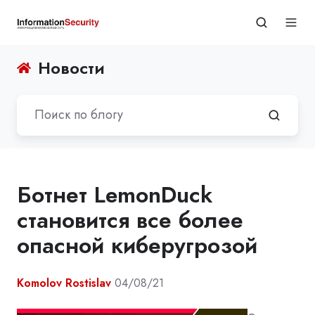
Новости
Ботнет LemonDuck
становится все более
опасной киберугрозой
Komolov Rostislav
04/08/21