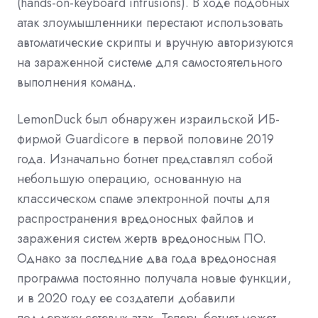
(hands-on-keyboard intrusions). В ходе подобных
атак злоумышленники перестают использовать
автоматические скрипты и вручную авторизуются
на зараженной системе для самостоятельного
выполнения команд.
LemonDuck был обнаружен израильской ИБ-
фирмой Guardicore в первой половине 2019
года. Изначально ботнет представлял собой
небольшую операцию, основанную на
классическом спаме электронной почты для
распространения вредоносных файлов и
заражения систем жертв вредоносным ПО.
Однако за последние два года вредоносная
программа постоянно получала новые функции,
и в 2020 году ее создатели добавили
поддержку сетевых атак. Теперь ботнет может