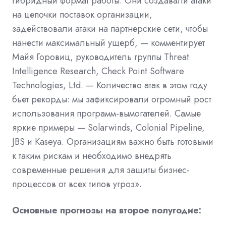
гибридный формат работы. Они создавали атаки
на цепочки поставок организации,
задействовали атаки на партнерские сети, чтобы
нанести максимальный ущерб, — комментирует
Майя Горовиц, руководитель группы Threat
Intelligence Research, Check Point Software
Technologies, Ltd. — Количество атак в этом году
бьет рекорды: мы зафиксировали огромный рост
использования программ-вымогателей. Самые
яркие примеры — Solarwinds, Colonial Pipeline,
JBS и Kaseya. Организациям важно быть готовыми
к таким рискам и необходимо внедрять
современные решения для защиты бизнес-
процессов от всех типов угроз».
Основные прогнозы на второе полугодие: