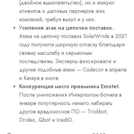
(двойное вымогательство), но и атакуют
клиентов и деловых партнеров этих
компаний, требуя выкуп и у них.
У
силение атак на цепочки поставок.
Атака на цепочку поставок SolarWinds в 2021
году получила широкую огласку благодаря
своему масштабу и серьезным
последствиям. Эксперты фиксировали и
другие подобные атаки — Codecov в апреле
и Kaseya в июле.
Конкуренция место преемника Emotet.
После уничтожения Интерполом ботнета в
январе популярность начало набирать
другое вредоносное ПО — Trickbot,
Dridex, Qbot и IcedID.