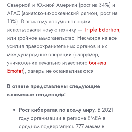
Северной и Южной Америки (рост на 34%) и
APAC (азиатско-тихоокеанский регион, рост на
13%). В этом году злоумышленники
использовали новую технику —
Triple Extortion
,
или тройное вымогательство. Несмотря на все
усилия правоохранительных органов и их
международные операции (например,
уничтожение печально известного
ботнета
Emotet
), хакеры не останавливаются.
В отчете представлены следующие
ключевые тенденции:
Рост кибератак по всему миру.
В 2021
году организации в регионе EMEA в
среднем подвергались 777 атакам в