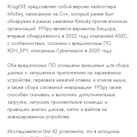
KLogEXE представляет собой версию кейлоггера
InfoKey, написанную на C++, который ранее был
обнаружен в рамках кампании Kimsuky против японских
организаций. FPSpy является вариантом бэкдора,
впервые обнаруженного в 2022 году компанией ASEC,
с особенностями, схожими с вредоносным ПО
KGH_SPY, описанным Cyberseason в 2020 году.
Оба вредоносных ПО оснащены функциями для сбора
данных о запущенных приложениях на заражённом
устройстве, перехвата нажатий клавиш и кликов мыши,
а также сбора системной информации. FPSpy также
способен скачивать и выполнять дополнительные
загрузки, запускать произвольные команды и
проводить анализ дисков, папок и файлов на
инфицированном устройстве.
Исследователи Unit 42 установили, что в исходном