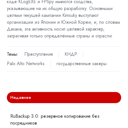
коде KLogEXE и FPSpy имеются сходства,
указывающие на их общую разработку. Основными
целями текущей кампании Kimsuky выступают
организации из Японии и Южной Кореи, и, по словам
Дахана, эта активность носит целевой характер,
затрагивая только определённые страны и отрасли.
Темы:
Преступления
КНДР
Palo Alto Networks
государственные хакеры
Недавнее
RuBackup 3.0: резервное копирование без
посредников