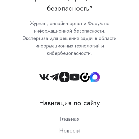
безопасность"
Журнал, онлайн-портал и Форум по
информационной безопасности.
Экспертиза для решения задач в области
информационных технологий и
кибербезопасности.
Join
us
on
Навигация по сайту
Slack
Главная
Новости