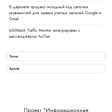
В даркнете продают исходный код цепочки
уязвимостей для захвата учетных записей Google и
Gmail
InfoWatch Traffic Monitor интегрирован с
мессенджером YuChat
Темы
Архив
Проект "Информционная