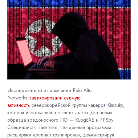
Исследователи из компании
Palo Alto
Networks
зафиксировали свежую
активность
северокорейской группы хакеров Kimsuky,
которая использовала в своих атаках два новых
образца вредоносного ПО — KLogEXE и FPSpy.
Специалисты заявляют, что данные программы
расширяют арсенал группировки, демонстрируя