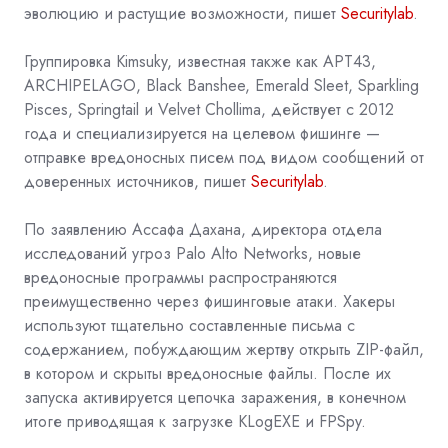
эволюцию и растущие возможности, пишет
Securitylab
.
Группировка Kimsuky, известная также как APT43,
ARCHIPELAGO, Black Banshee, Emerald Sleet, Sparkling
Pisces, Springtail и Velvet Chollima, действует с 2012
года и специализируется на целевом фишинге —
отправке вредоносных писем под видом сообщений от
доверенных источников, пишет
Securitylab
.
По заявлению Ассафа Дахана, директора отдела
исследований угроз Palo Alto Networks, новые
вредоносные программы распространяются
преимущественно через фишинговые атаки. Хакеры
используют тщательно составленные письма с
содержанием, побуждающим жертву открыть ZIP-файл,
в котором и скрыты вредоносные файлы. После их
запуска активируется цепочка заражения, в конечном
итоге приводящая к загрузке KLogEXE и FPSpy.