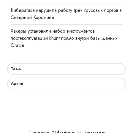
Кибератака нарушила работу трёх грузовых портов в
Северной Каролине
Хакеры установили набор инструментов
постэксплуатации khunt прямо внутри базы данных
Oracle
Темы
Архив
Проект "Информционная