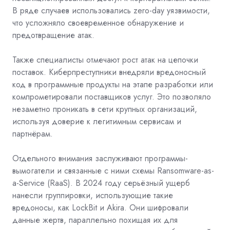
В ряде случаев использовались zero-day уязвимости,
что усложняло своевременное обнаружение и
предотвращение атак.
Также специалисты отмечают рост атак на цепочки
поставок. Киберпреступники внедряли вредоносный
код в программные продукты на этапе разработки или
компрометировали поставщиков услуг. Это позволяло
незаметно проникать в сети крупных организаций,
используя доверие к легитимным сервисам и
партнёрам.
Отдельного внимания заслуживают программы-
вымогатели и связанные с ними схемы Ransomware-as-
a-Service (RaaS). В 2024 году серьёзный ущерб
нанесли группировки, использующие такие
вредоносы, как LockBit и Akira. Они шифровали
данные жертв, параллельно похищая их для