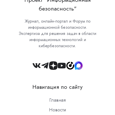
безопасность"
Журнал, онлайн-портал и Форум по
информационной безопасности.
Экспертиза для решения задач в области
информационных технологий и
кибербезопасности.
Join
us
on
Навигация по сайту
Slack
Главная
Новости