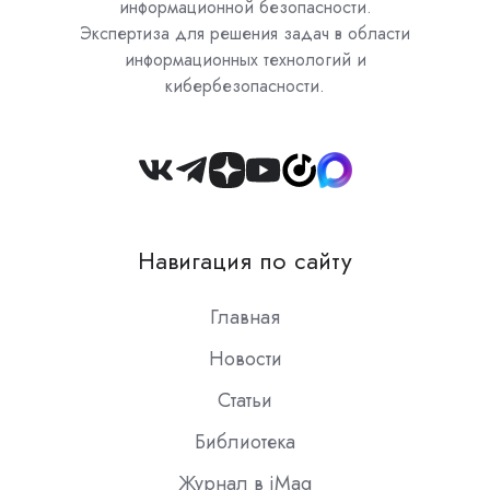
информационной безопасности.
Экспертиза для решения задач в области
информационных технологий и
кибербезопасности.
Join
us
on
Навигация по сайту
Slack
Главная
Новости
Статьи
Библиотека
Журнал в iMag