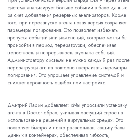
При установке новой версии «Гарда DBF» через агент
система анализирует больше событий в базе данных
за счет добавления резервных анализаторов. Кроме
того, при перезапуске агента новая версия сохраняет
параметры логирования. Это позволяет избежать
пропуска событий или изменений, которые могли бы
произойти в период перезагрузки, обеспечивая
целостность и непрерывность журнала событий.
Администратору системы не нужно каждый раз после
перезагрузки агента повторно настраивать параметры
логирования. Это упрощает управление системой и
снижает вероятность ошибок при настройке.
Дмитрий Ларин добавляет: «Мы упростили установку
агента в Docker-образ, учитывая растущий спрос на
использование решений в виртуальных средах. Это
позволяет быстро и легко развертывать защиту базы
данных в контейнерах, обеспечивая гибкость,