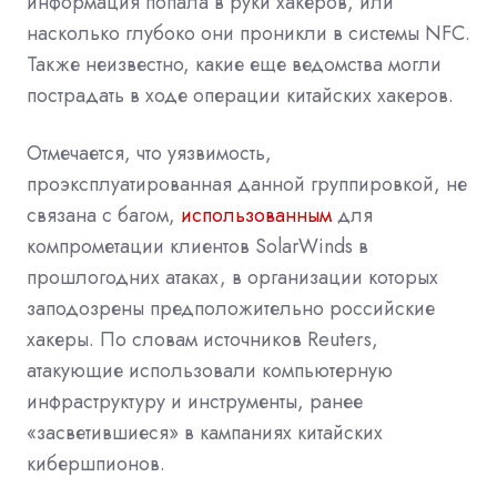
информация попала в руки хакеров, или
насколько глубоко они проникли в системы NFC.
Также неизвестно, какие еще ведомства могли
пострадать в ходе операции китайских хакеров.
Отмечается, что уязвимость,
проэксплуатированная данной группировкой, не
связана с багом,
использованным
для
компрометации клиентов SolarWinds в
прошлогодних атаках, в организации которых
заподозрены предположительно российские
хакеры. По словам источников Reuters,
атакующие использовали компьютерную
инфраструктуру и инструменты, ранее
«засветившиеся» в кампаниях китайских
кибершпионов.