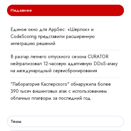
Недавнее
Единое окно для AppSec: «Шерлок» и
CodeScoring представили расширенную
интеграцию решений
В разгар летнего отпускного сезона CURATOR
нейтрализовал 12-часовую адаптивную DDoS-атаку
на международный сервисбронирования
"Лаборатория Касперского" обнаружила более
390 тысяч фишинговых атак с использованием
облачных платформ за последний год
Темы