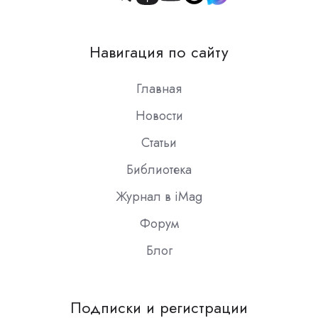
Join
us
on
Навигация по сайту
Slack
Главная
Новости
Статьи
Библиотека
Журнал в iMag
Форум
Блог
Подписки и регистрации