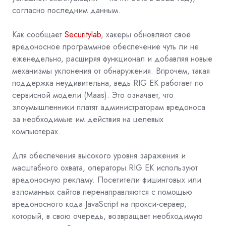
согласно последним данным.
Как сообщает
Securityla
b
, хакеры обновляют своё
вредоносное программное обеспечение чуть ли не
еженедельно, расширяя функционал и добавляя новые
механизмы уклонения от обнаружения. Впрочем, такая
поддержка неудивительна, ведь RIG EK работает по
сервисной модели (Maas). Это означает, что
злоумышленники платят администраторам вредоноса
за необходимые им действия на целевых
компьютерах.
Для обеспечения высокого уровня заражения и
масштабного охвата, операторы RIG EK используют
вредоносную рекламу. Посетители фишинговых или
взломанных сайтов перенаправляются с помощью
вредоносного кода JavaScript на прокси-сервер,
который, в свою очередь, возвращает необходимую