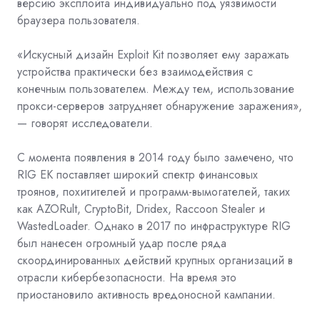
версию эксплойта индивидуально под уязвимости
браузера пользователя.
«Искусный дизайн Exploit Kit позволяет ему заражать
устройства практически без взаимодействия с
конечным пользователем. Между тем, использование
прокси-серверов затрудняет обнаружение заражения»,
— говорят исследователи.
С момента появления в 2014 году было замечено, что
RIG EK поставляет широкий спектр финансовых
троянов, похитителей и программ-вымогателей, таких
как AZORult, CryptoBit, Dridex, Raccoon Stealer и
WastedLoader. Однако в 2017 по инфраструктуре RIG
был нанесен огромный удар после ряда
скоординированных действий крупных организаций в
отрасли кибербезопасности. На время это
приостановило активность вредоносной кампании.