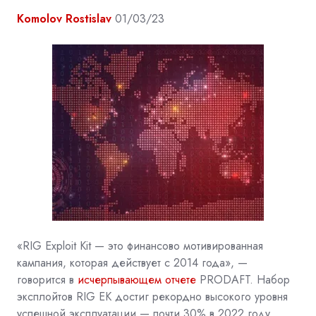
Komolov Rostislav
01/03/23
«RIG Exploit Kit — это финансово мотивированная
кампания, которая действует с 2014 года», —
говорится в
исчерпывающем отчете
PRODAFT. Набор
эксплойтов RIG EK достиг рекордно высокого уровня
успешной эксплуатации — почти 30% в 2022 году,